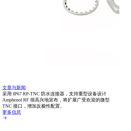
文章
利用
Amp
文章与新闻
BN
采用 IP67 RP-TNC 防水连接器，支持重型设备设计
境而
Amphenol RF 很高兴地宣布，将扩展广受欢迎的微型
更多
TNC 接口，增加反极性配置。
更多信息