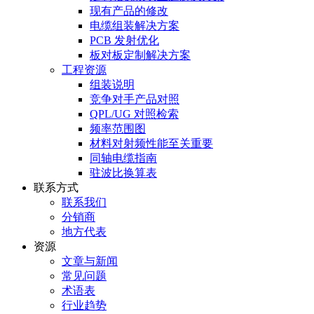
现有产品的修改
电缆组装解决方案
PCB 发射优化
板对板定制解决方案
工程资源
组装说明
竞争对手产品对照
QPL/UG 对照检索
频率范围图
材料对射频性能至关重要
同轴电缆指南
驻波比换算表
联系方式
联系我们
分销商
地方代表
资源
文章与新闻
常见问题
术语表
行业趋势