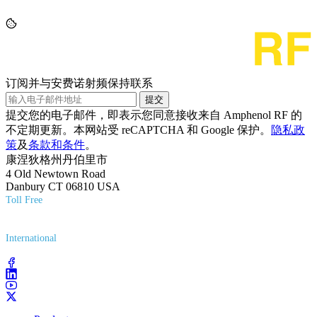
订阅并与安费诺射频保持联系
提交
提交您的电子邮件，即表示您同意接收来自 Amphenol RF 的
不定期更新。本网站受 reCAPTCHA 和 Google 保护。
隐私政
策
及
条款和条件
。
康涅狄格州丹伯里市
4 Old Newtown Road
Danbury CT 06810 USA
Toll Free
(800) 627-7100
International
(203) 743-9272