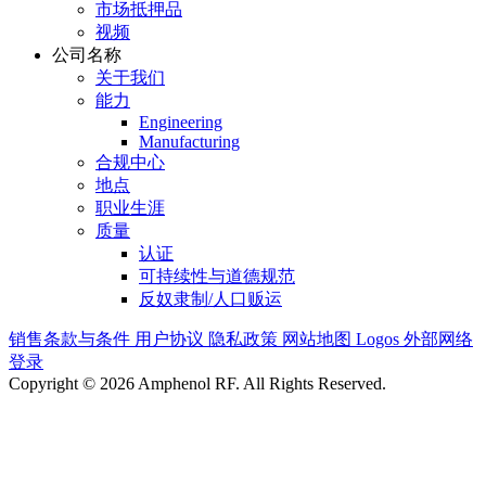
市场抵押品
视频
公司名称
关于我们
能力
Engineering
Manufacturing
合规中心
地点
职业生涯
质量
认证
可持续性与道德规范
反奴隶制/人口贩运
销售条款与条件
用户协议
隐私政策
网站地图
Logos
外部网络
登录
Copyright © 2026 Amphenol RF. All Rights Reserved.