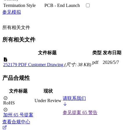
Termination Style
PCB - End Launch
参见模拟
所有相关文件
所有相关文件
文件标题
类型
发布日期
pdf
2026/5/7
252179 PDF Customer Drawing
(尺寸: 38 KB)
产品合规性
文件标题
现状
请联系我们
Under Review
RoHS
参见提案 65 警告
加州 65 号提案
查看合规中心