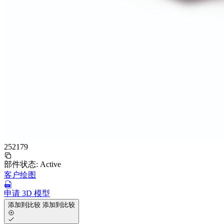
252179
部件状态:
Active
客户绘图
申请 3D 模型
添加到比较
添加到比较