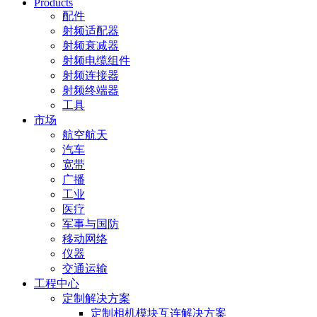
Products
配件
射频适配器
射频衰减器
射频电缆组件
射频连接器
射频终端器
工具
市场
航空航天
汽车
宽带
广播
工业
医疗
军事与国防
移动网络
仪器
交通运输
工程中心
定制解决方案
定制相机模块互连解决方案