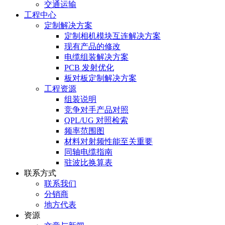
交通运输
工程中心
定制解决方案
定制相机模块互连解决方案
现有产品的修改
电缆组装解决方案
PCB 发射优化
板对板定制解决方案
工程资源
组装说明
竞争对手产品对照
QPL/UG 对照检索
频率范围图
材料对射频性能至关重要
同轴电缆指南
驻波比换算表
联系方式
联系我们
分销商
地方代表
资源