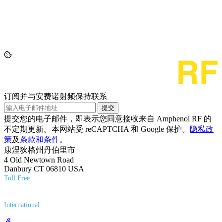
订阅并与安费诺射频保持联系
提交
提交您的电子邮件，即表示您同意接收来自 Amphenol RF 的
不定期更新。本网站受 reCAPTCHA 和 Google 保护。
隐私政
策
及
条款和条件
。
康涅狄格州丹伯里市
4 Old Newtown Road
Danbury CT 06810 USA
Toll Free
(800) 627-7100
International
(203) 743-9272