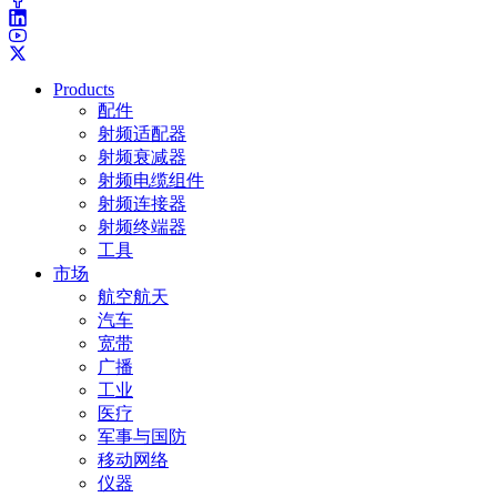
Products
配件
射频适配器
射频衰减器
射频电缆组件
射频连接器
射频终端器
工具
市场
航空航天
汽车
宽带
广播
工业
医疗
军事与国防
移动网络
仪器