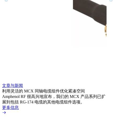
文章与新闻
文章
利用灵活的 MCX 同轴电缆组件优化紧凑空间
扩展
Amphenol RF 很高兴地宣布，我们的 MCX 产品系列已扩
Amp
展到包括 RG-174 电缆的其他电缆组件选项。
为各
更多信息
更多