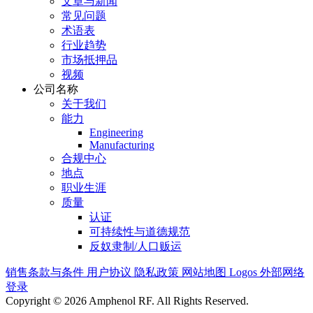
文章与新闻
常见问题
术语表
行业趋势
市场抵押品
视频
公司名称
关于我们
能力
Engineering
Manufacturing
合规中心
地点
职业生涯
质量
认证
可持续性与道德规范
反奴隶制/人口贩运
销售条款与条件
用户协议
隐私政策
网站地图
Logos
外部网络
登录
Copyright © 2026 Amphenol RF. All Rights Reserved.