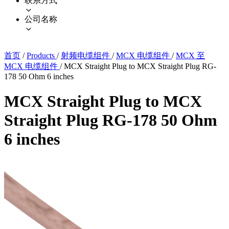
联系方式
公司名称
首页
/
Products
/
射频电缆组件
/
MCX 电缆组件
/
MCX 至
MCX 电缆组件
/
MCX Straight Plug to MCX Straight Plug RG-
178 50 Ohm 6 inches
MCX Straight Plug to MCX
Straight Plug RG-178 50 Ohm
6 inches