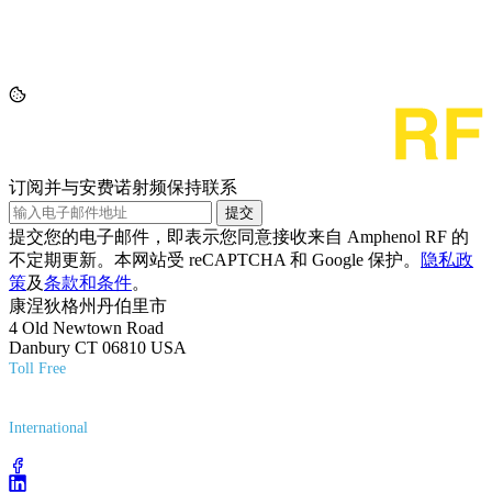
订阅并与安费诺射频保持联系
提交
提交您的电子邮件，即表示您同意接收来自 Amphenol RF 的
不定期更新。本网站受 reCAPTCHA 和 Google 保护。
隐私政
策
及
条款和条件
。
康涅狄格州丹伯里市
4 Old Newtown Road
Danbury CT 06810 USA
Toll Free
(800) 627-7100
International
(203) 743-9272