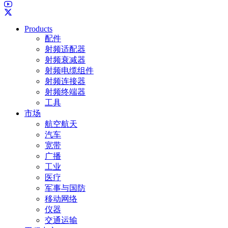
Products
配件
射频适配器
射频衰减器
射频电缆组件
射频连接器
射频终端器
工具
市场
航空航天
汽车
宽带
广播
工业
医疗
军事与国防
移动网络
仪器
交通运输