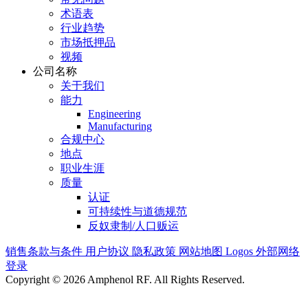
术语表
行业趋势
市场抵押品
视频
公司名称
关于我们
能力
Engineering
Manufacturing
合规中心
地点
职业生涯
质量
认证
可持续性与道德规范
反奴隶制/人口贩运
销售条款与条件
用户协议
隐私政策
网站地图
Logos
外部网络
登录
Copyright © 2026 Amphenol RF. All Rights Reserved.