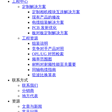
工程中心
定制解决方案
定制相机模块互连解决方案
现有产品的修改
电缆组装解决方案
PCB 发射优化
板对板定制解决方案
工程资源
组装说明
竞争对手产品对照
QPL/UG 对照检索
频率范围图
材料对射频性能至关重要
同轴电缆指南
驻波比换算表
联系方式
联系我们
分销商
地方代表
资源
文章与新闻
常见问题