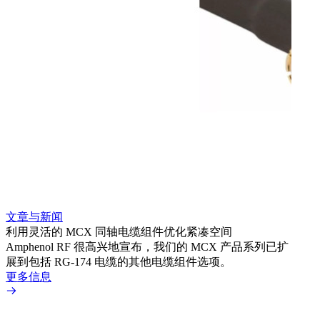
文章与新闻
文章
利用灵活的 MCX 同轴电缆组件优化紧凑空间
扩展
Amphenol RF 很高兴地宣布，我们的 MCX 产品系列已扩
Amp
展到包括 RG-174 电缆的其他电缆组件选项。
为各
更多信息
更多