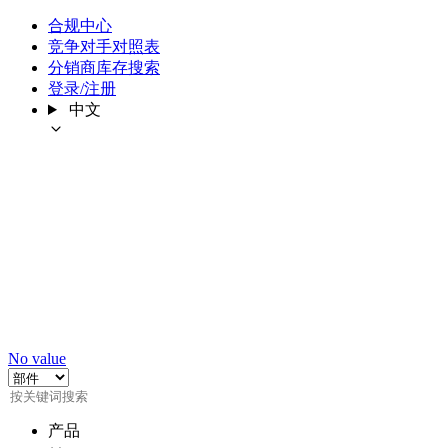
合规中心
竞争对手对照表
分销商库存搜索
登录/注册
中文
No value
产品