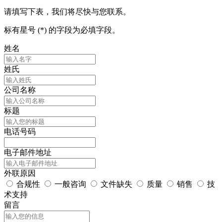
请填写下表，我们将尽快与您联系。
标有星号 (*) 的字段为必填字段。
姓名
姓氏
公司名称
标题
电话号码
电子邮件地址
外联原因
合规性
一般咨询
文件缺失
质量
销售
技
术支持
留言