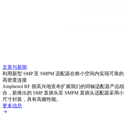
文章与新闻
文章
利用新型 SMP 至 SMPM 适配器在狭小空间内实现可靠的
利用
高密度连接
Amp
Amphenol RF 很高兴地宣布扩展我们的同轴适配器产品组
展到包
合，新推出的 SMP 直插头至 SMPM 直插头适配器采用小
更多
尺寸封装，具有高频性能。
更多信息