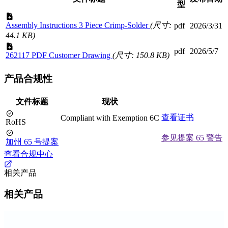
型
Assembly Instructions 3 Piece Crimp-Solder
(尺寸:
pdf
2026/3/31
44.1 KB)
pdf
2026/5/7
262117 PDF Customer Drawing
(尺寸: 150.8 KB)
产品合规性
文件标题
现状
查看证书
Compliant with Exemption 6C
RoHS
参见提案 65 警告
加州 65 号提案
查看合规中心
相关产品
相关产品