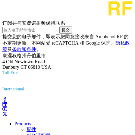
订阅并与安费诺射频保持联系
提交
提交您的电子邮件，即表示您同意接收来自 Amphenol RF 的
不定期更新。本网站受 reCAPTCHA 和 Google 保护。
隐私政
策
及
条款和条件
。
康涅狄格州丹伯里市
4 Old Newtown Road
Danbury CT 06810 USA
Toll Free
(800) 627-7100
International
(203) 743-9272
Products
配件