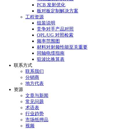
PCB 发射优化
板对板定制解决方案
工程资源
组装说明
竞争对手产品对照
QPL/UG 对照检索
频率范围图
材料对射频性能至关重要
同轴电缆指南
驻波比换算表
联系方式
联系我们
分销商
地方代表
资源
文章与新闻
常见问题
术语表
行业趋势
市场抵押品
视频