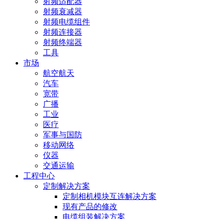
射频适配器
射频衰减器
射频电缆组件
射频连接器
射频终端器
工具
市场
航空航天
汽车
宽带
广播
工业
医疗
军事与国防
移动网络
仪器
交通运输
工程中心
定制解决方案
定制相机模块互连解决方案
现有产品的修改
电缆组装解决方案