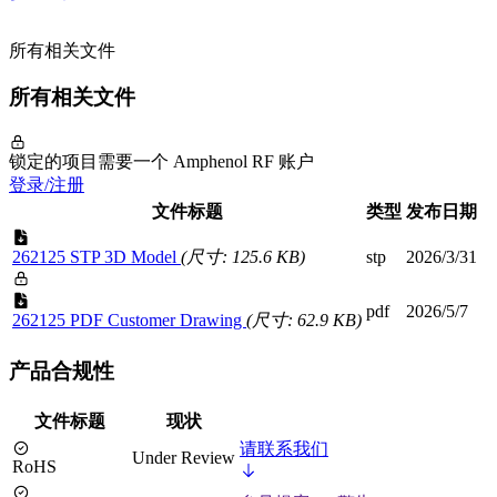
所有相关文件
所有相关文件
锁定的项目需要一个 Amphenol RF 账户
登录/注册
文件标题
类型
发布日期
262125 STP 3D Model
(尺寸: 125.6 KB)
stp
2026/3/31
pdf
2026/5/7
262125 PDF Customer Drawing
(尺寸: 62.9 KB)
产品合规性
文件标题
现状
请联系我们
Under Review
RoHS