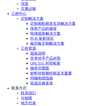
仪器
交通运输
工程中心
定制解决方案
定制相机模块互连解决方案
现有产品的修改
电缆组装解决方案
PCB 发射优化
板对板定制解决方案
工程资源
组装说明
竞争对手产品对照
QPL/UG 对照检索
频率范围图
材料对射频性能至关重要
同轴电缆指南
驻波比换算表
联系方式
联系我们
分销商
地方代表