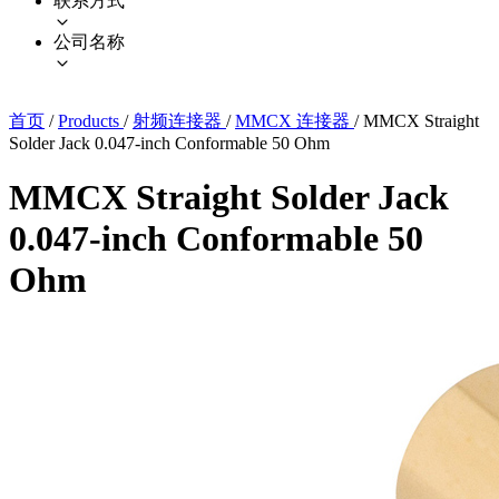
联系方式
公司名称
首页
/
Products
/
射频连接器
/
MMCX 连接器
/
MMCX Straight
Solder Jack 0.047-inch Conformable 50 Ohm
MMCX Straight Solder Jack
0.047-inch Conformable 50
Ohm