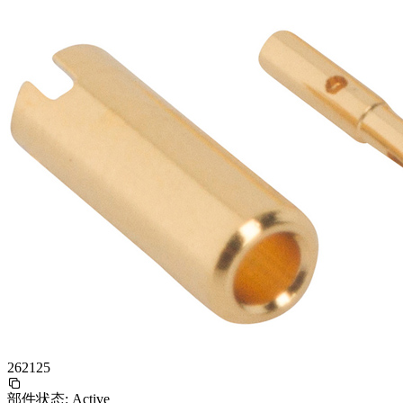
262125
部件状态:
Active