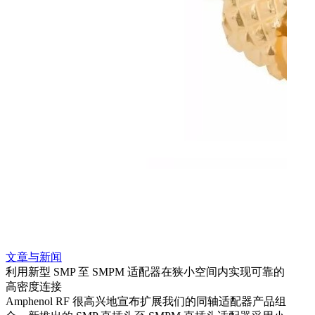
文章与新闻
文章
利用新型 SMP 至 SMPM 适配器在狭小空间内实现可靠的
利用
高密度连接
Amp
Amphenol RF 很高兴地宣布扩展我们的同轴适配器产品组
展到包