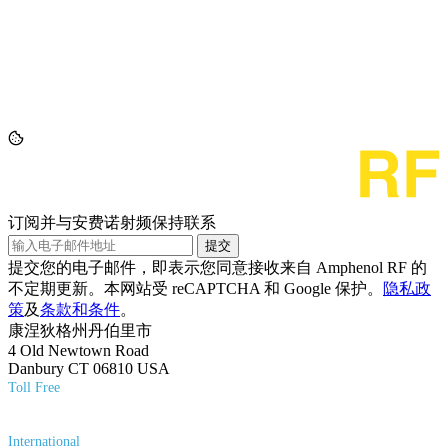
订阅并与安费诺射频保持联系
提交
提交您的电子邮件，即表示您同意接收来自 Amphenol RF 的
不定期更新。本网站受 reCAPTCHA 和 Google 保护。
隐私政
策
及
条款和条件
。
康涅狄格州丹伯里市
4 Old Newtown Road
Danbury CT 06810 USA
Toll Free
(800) 627-7100
International