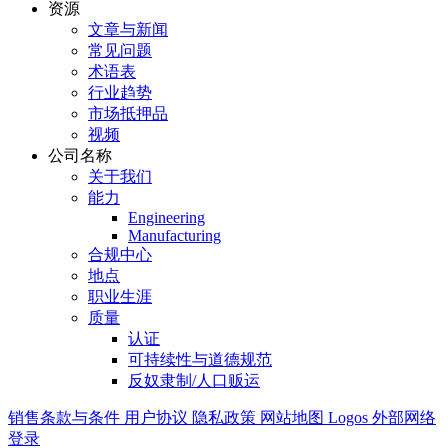
资源
文章与新闻
常见问题
术语表
行业趋势
市场抵押品
视频
公司名称
关于我们
能力
Engineering
Manufacturing
合规中心
地点
职业生涯
质量
认证
可持续性与道德规范
反奴隶制/人口贩运
销售条款与条件
用户协议
隐私政策
网站地图
Logos
外部网络
登录