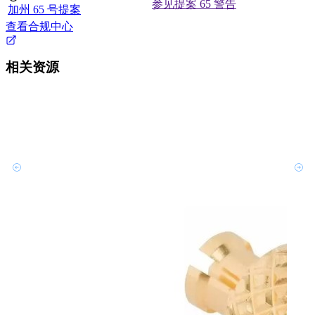
参见提案 65 警告
加州 65 号提案
查看合规中心
相关资源