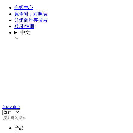
合规中心
竞争对手对照表
分销商库存搜索
登录/注册
中文
No value
产品