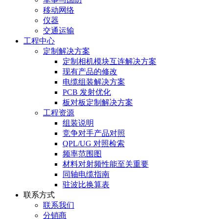
移动网络
仪器
交通运输
工程中心
定制解决方案
定制相机模块互连解决方案
现有产品的修改
电缆组装解决方案
PCB 发射优化
板对板定制解决方案
工程资源
组装说明
竞争对手产品对照
QPL/UG 对照检索
频率范围图
材料对射频性能至关重要
同轴电缆指南
驻波比换算表
联系方式
联系我们
分销商