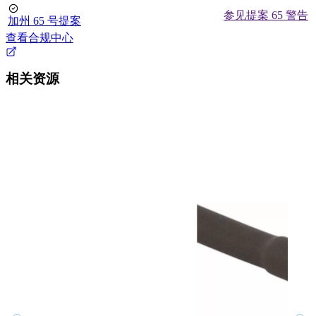
参见提案 65 警告
加州 65 号提案
查看合规中心
相关资源