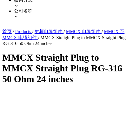
联系方式
公司名称
首页
/
Products
/
射频电缆组件
/
MMCX 电缆组件
/
MMCX 至
MMCX 电缆组件
/
MMCX Straight Plug to MMCX Straight Plug
RG-316 50 Ohm 24 inches
MMCX Straight Plug to
MMCX Straight Plug RG-316
50 Ohm 24 inches