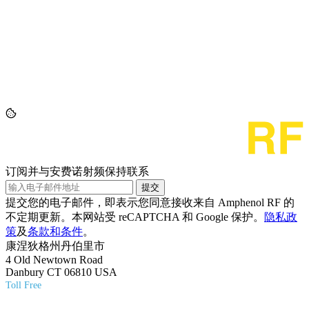
订阅并与安费诺射频保持联系
提交
提交您的电子邮件，即表示您同意接收来自 Amphenol RF 的
不定期更新。本网站受 reCAPTCHA 和 Google 保护。
隐私政
策
及
条款和条件
。
康涅狄格州丹伯里市
4 Old Newtown Road
Danbury CT 06810 USA
Toll Free
(800) 627-7100