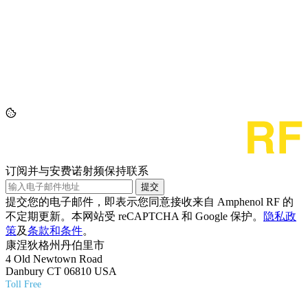
订阅并与安费诺射频保持联系
提交
提交您的电子邮件，即表示您同意接收来自 Amphenol RF 的
不定期更新。本网站受 reCAPTCHA 和 Google 保护。
隐私政
策
及
条款和条件
。
康涅狄格州丹伯里市
4 Old Newtown Road
Danbury CT 06810 USA
Toll Free
(800) 627-7100