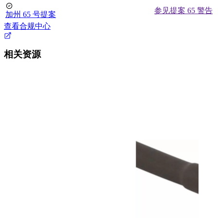
参见提案 65 警告
加州 65 号提案
查看合规中心
相关资源