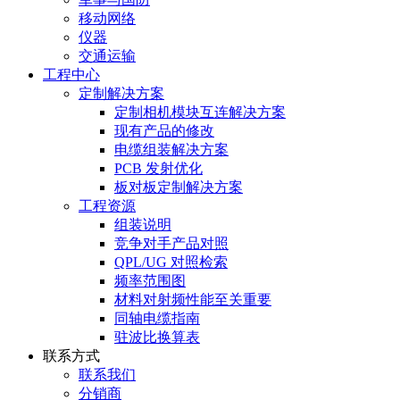
移动网络
仪器
交通运输
工程中心
定制解决方案
定制相机模块互连解决方案
现有产品的修改
电缆组装解决方案
PCB 发射优化
板对板定制解决方案
工程资源
组装说明
竞争对手产品对照
QPL/UG 对照检索
频率范围图
材料对射频性能至关重要
同轴电缆指南
驻波比换算表
联系方式
联系我们
分销商