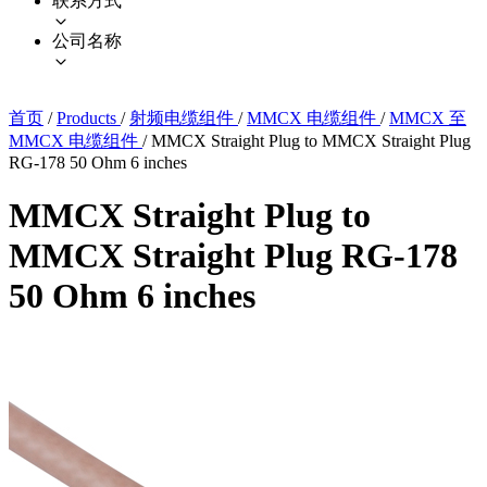
联系方式
公司名称
首页
/
Products
/
射频电缆组件
/
MMCX 电缆组件
/
MMCX 至
MMCX 电缆组件
/
MMCX Straight Plug to MMCX Straight Plug
RG-178 50 Ohm 6 inches
MMCX Straight Plug to
MMCX Straight Plug RG-178
50 Ohm 6 inches