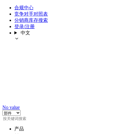
合规中心
竞争对手对照表
分销商库存搜索
登录/注册
中文
No value
产品