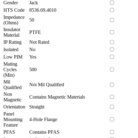
Gender
Jack
HTS Code
8536.69.4010
Impedance
50
(Ohms)
Insulator
PTFE
Material
IP Rating
Not Rated
Isolated
No
Low PIM
Yes
Mating
Cycles
500
(Min)
Mil
Not Mil Qualified
Qualified
Non
Contains Magnetic Materials
Magnetic
Orientation
Straight
Panel
Mounting
4-Hole Flange
Feature
PFAS
Contains PFAS