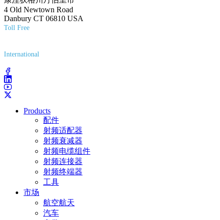
4 Old Newtown Road
Danbury CT 06810 USA
Toll Free
(800) 627-7100
International
(203) 743-9272
Products
配件
射频适配器
射频衰减器
射频电缆组件
射频连接器
射频终端器
工具
市场
航空航天
汽车