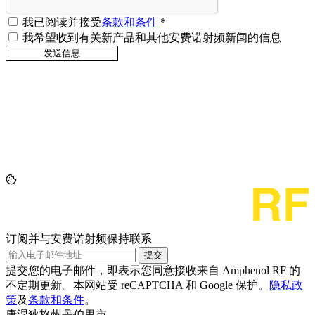
我已阅读并接受
条款和条件
*
我希望收到有关新产品和其他安费诺射频新闻的信息
订阅并与安费诺射频保持联系
提交
提交您的电子邮件，即表示您同意接收来自 Amphenol RF 的
不定期更新。本网站受 reCAPTCHA 和 Google 保护。
隐私政
策
及
条款和条件
。
康涅狄格州丹伯里市