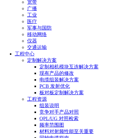
宽带
广播
工业
医疗
军事与国防
移动网络
仪器
交通运输
工程中心
定制解决方案
定制相机模块互连解决方案
现有产品的修改
电缆组装解决方案
PCB 发射优化
板对板定制解决方案
工程资源
组装说明
竞争对手产品对照
QPL/UG 对照检索
频率范围图
材料对射频性能至关重要
同轴电缆指南