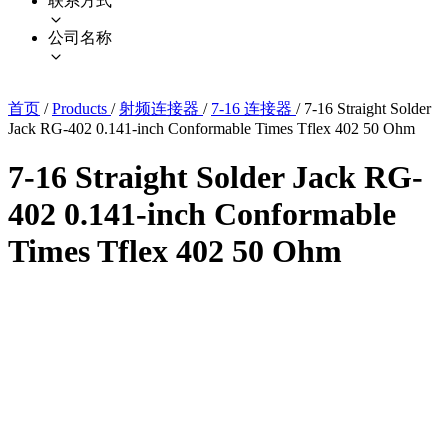
联系方式
公司名称
首页
/
Products
/
射频连接器
/
7-16 连接器
/
7-16 Straight Solder
Jack RG-402 0.141-inch Conformable Times Tflex 402 50 Ohm
7-16 Straight Solder Jack RG-
402 0.141-inch Conformable
Times Tflex 402 50 Ohm