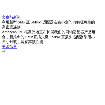
文章与新闻
文章
利用新型 SMP 至 SMPM 适配器在狭小空间内实现可靠的
利用
高密度连接
Amp
Amphenol RF 很高兴地宣布扩展我们的同轴适配器产品组
展到包
合，新推出的 SMP 直插头至 SMPM 直插头适配器采用小
更多
尺寸封装，具有高频性能。
更多信息