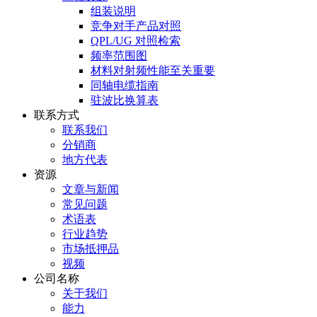
组装说明
竞争对手产品对照
QPL/UG 对照检索
频率范围图
材料对射频性能至关重要
同轴电缆指南
驻波比换算表
联系方式
联系我们
分销商
地方代表
资源
文章与新闻
常见问题
术语表
行业趋势
市场抵押品
视频
公司名称
关于我们
能力