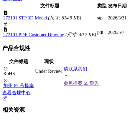
文件标题
类型
发布日期
272101 STP 3D Model
(尺寸: 614.5 KB)
stp
2026/3/31
pdf
2026/5/7
272101 PDF Customer Drawing
(尺寸: 40.7 KB)
产品合规性
文件标题
现状
请联系我们
Under Review
RoHS
参见提案 65 警告
加州 65 号提案
查看合规中心
相关资源