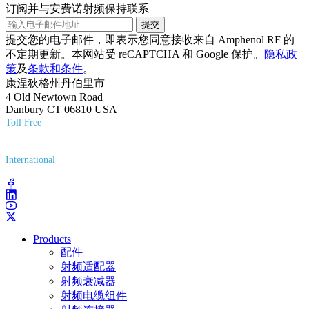
订阅并与安费诺射频保持联系
提交
提交您的电子邮件，即表示您同意接收来自 Amphenol RF 的
不定期更新。本网站受 reCAPTCHA 和 Google 保护。
隐私政
策
及
条款和条件
。
康涅狄格州丹伯里市
4 Old Newtown Road
Danbury CT 06810 USA
Toll Free
(800) 627-7100
International
(203) 743-9272
Products
配件
射频适配器
射频衰减器
射频电缆组件