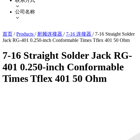
联系方式
公司名称
首页
/
Products
/
射频连接器
/
7-16 连接器
/
7-16 Straight Solder
Jack RG-401 0.250-inch Conformable Times Tflex 401 50 Ohm
7-16 Straight Solder Jack RG-
401 0.250-inch Conformable
Times Tflex 401 50 Ohm