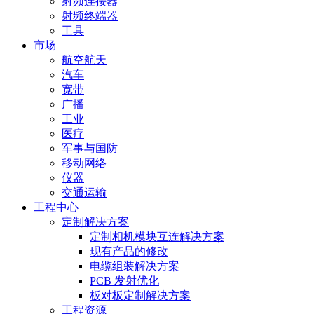
射频连接器
射频终端器
工具
市场
航空航天
汽车
宽带
广播
工业
医疗
军事与国防
移动网络
仪器
交通运输
工程中心
定制解决方案
定制相机模块互连解决方案
现有产品的修改
电缆组装解决方案
PCB 发射优化
板对板定制解决方案
工程资源