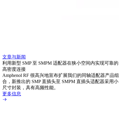
文章与新闻
文章
利用新型 SMP 至 SMPM 适配器在狭小空间内实现可靠的
利用
高密度连接
Amp
Amphenol RF 很高兴地宣布扩展我们的同轴适配器产品组
展到包
合，新推出的 SMP 直插头至 SMPM 直插头适配器采用小
更多
尺寸封装，具有高频性能。
更多信息