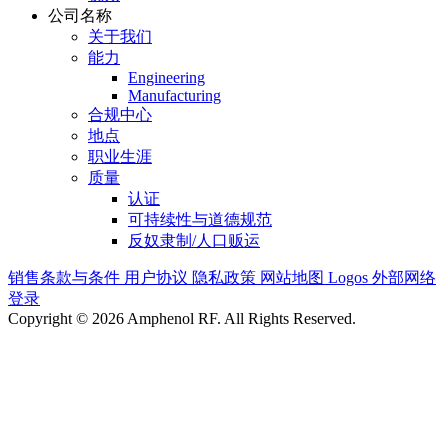
公司名称
关于我们
能力
Engineering
Manufacturing
合规中心
地点
职业生涯
质量
认证
可持续性与道德规范
反奴隶制/人口贩运
销售条款与条件
用户协议
隐私政策
网站地图
Logos
外部网络
登录
Copyright © 2026 Amphenol RF. All Rights Reserved.