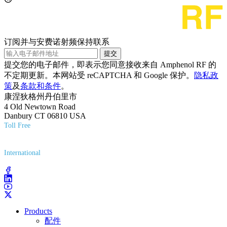
订阅并与安费诺射频保持联系
提交
提交您的电子邮件，即表示您同意接收来自 Amphenol RF 的
不定期更新。本网站受 reCAPTCHA 和 Google 保护。
隐私政
策
及
条款和条件
。
康涅狄格州丹伯里市
4 Old Newtown Road
Danbury CT 06810 USA
Toll Free
(800) 627-7100
International
(203) 743-9272
Products
配件