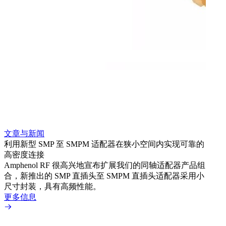
文章与新闻
文章
利用新型 SMP 至 SMPM 适配器在狭小空间内实现可靠的
利用
高密度连接
Amp
Amphenol RF 很高兴地宣布扩展我们的同轴适配器产品组
展到包
合，新推出的 SMP 直插头至 SMPM 直插头适配器采用小
更多
尺寸封装，具有高频性能。
更多信息