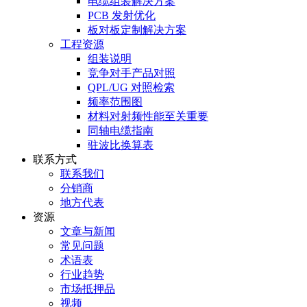
电缆组装解决方案
PCB 发射优化
板对板定制解决方案
工程资源
组装说明
竞争对手产品对照
QPL/UG 对照检索
频率范围图
材料对射频性能至关重要
同轴电缆指南
驻波比换算表
联系方式
联系我们
分销商
地方代表
资源
文章与新闻
常见问题
术语表
行业趋势
市场抵押品
视频