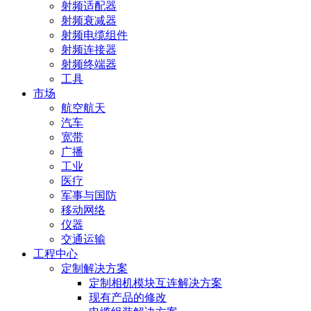
射频适配器
射频衰减器
射频电缆组件
射频连接器
射频终端器
工具
市场
航空航天
汽车
宽带
广播
工业
医疗
军事与国防
移动网络
仪器
交通运输
工程中心
定制解决方案
定制相机模块互连解决方案
现有产品的修改