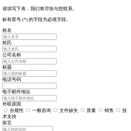
请填写下表，我们将尽快与您联系。
标有星号 (*) 的字段为必填字段。
姓名
姓氏
公司名称
标题
电话号码
电子邮件地址
外联原因
合规性
一般咨询
文件缺失
质量
销售
技
术支持
留言