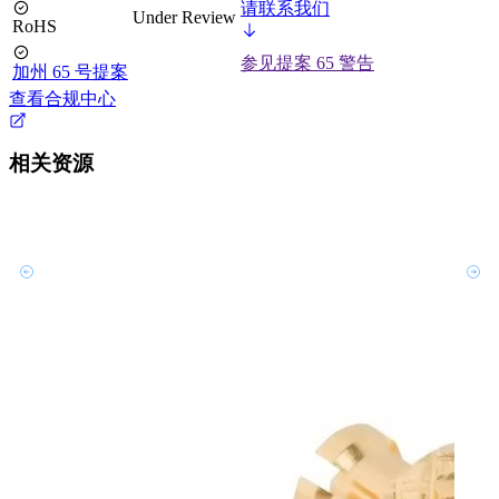
请联系我们
Under Review
RoHS
参见提案 65 警告
加州 65 号提案
查看合规中心
相关资源