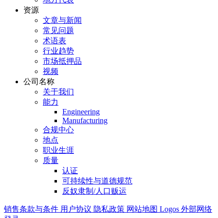
资源
文章与新闻
常见问题
术语表
行业趋势
市场抵押品
视频
公司名称
关于我们
能力
Engineering
Manufacturing
合规中心
地点
职业生涯
质量
认证
可持续性与道德规范
反奴隶制/人口贩运
销售条款与条件
用户协议
隐私政策
网站地图
Logos
外部网络