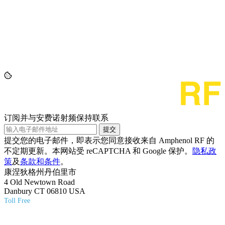
订阅并与安费诺射频保持联系
提交
提交您的电子邮件，即表示您同意接收来自 Amphenol RF 的
不定期更新。本网站受 reCAPTCHA 和 Google 保护。
隐私政
策
及
条款和条件
。
康涅狄格州丹伯里市
4 Old Newtown Road
Danbury CT 06810 USA
Toll Free
(800) 627-7100