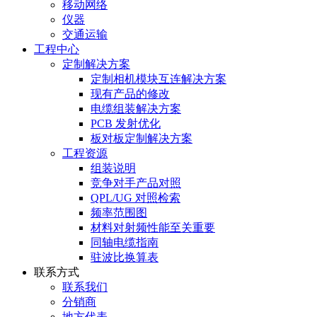
移动网络
仪器
交通运输
工程中心
定制解决方案
定制相机模块互连解决方案
现有产品的修改
电缆组装解决方案
PCB 发射优化
板对板定制解决方案
工程资源
组装说明
竞争对手产品对照
QPL/UG 对照检索
频率范围图
材料对射频性能至关重要
同轴电缆指南
驻波比换算表
联系方式
联系我们
分销商
地方代表