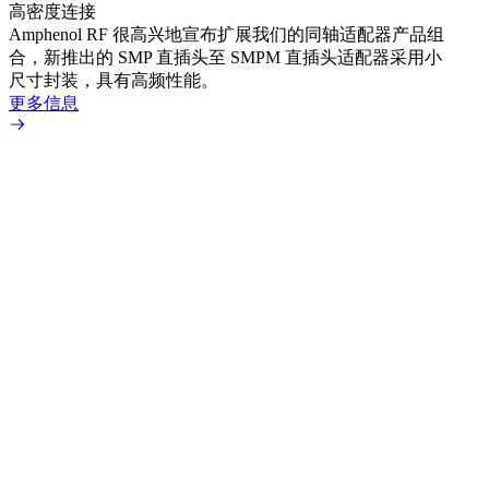
高密度连接
Amp
Amphenol RF 很高兴地宣布扩展我们的同轴适配器产品组
展到包
合，新推出的 SMP 直插头至 SMPM 直插头适配器采用小
更多
尺寸封装，具有高频性能。
更多信息