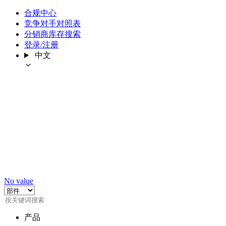
合规中心
竞争对手对照表
分销商库存搜索
登录/注册
中文
No value
产品