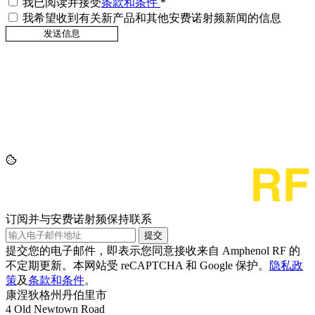
我已阅读并接受
条款和条件
*
我希望收到有关新产品和其他安费诺射频新闻的信息
订阅并与安费诺射频保持联系
提交
提交您的电子邮件，即表示您同意接收来自 Amphenol RF 的
不定期更新。本网站受 reCAPTCHA 和 Google 保护。
隐私政
策
及
条款和条件
。
康涅狄格州丹伯里市
4 Old Newtown Road