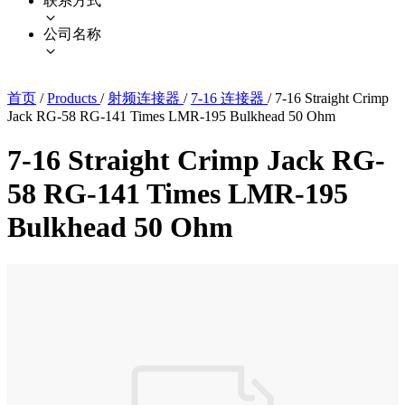
联系方式
公司名称
首页
/
Products
/
射频连接器
/
7-16 连接器
/
7-16 Straight Crimp
Jack RG-58 RG-141 Times LMR-195 Bulkhead 50 Ohm
7-16 Straight Crimp Jack RG-
58 RG-141 Times LMR-195
Bulkhead 50 Ohm