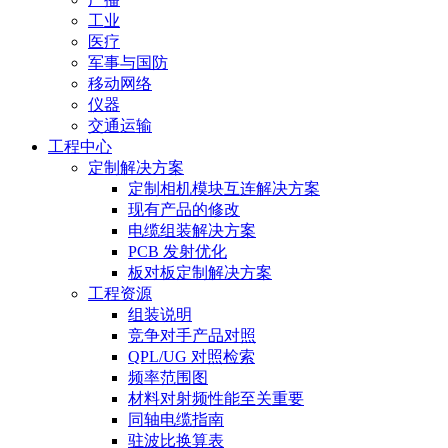
工业
医疗
军事与国防
移动网络
仪器
交通运输
工程中心
定制解决方案
定制相机模块互连解决方案
现有产品的修改
电缆组装解决方案
PCB 发射优化
板对板定制解决方案
工程资源
组装说明
竞争对手产品对照
QPL/UG 对照检索
频率范围图
材料对射频性能至关重要
同轴电缆指南
驻波比换算表