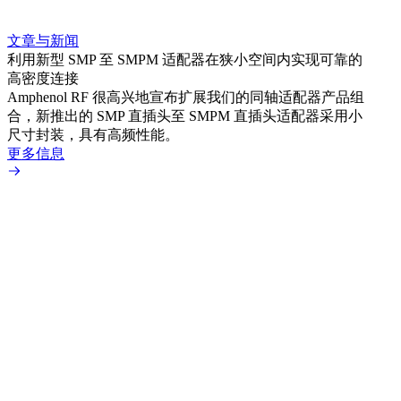
文章与新闻
文章
利用新型 SMP 至 SMPM 适配器在狭小空间内实现可靠的
利用
高密度连接
Amp
Amphenol RF 很高兴地宣布扩展我们的同轴适配器产品组
展到包
合，新推出的 SMP 直插头至 SMPM 直插头适配器采用小
更多
尺寸封装，具有高频性能。
更多信息