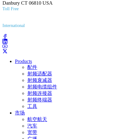
Danbury CT 06810 USA
Toll Free
(800) 627-7100
International
(203) 743-9272
Products
配件
射频适配器
射频衰减器
射频电缆组件
射频连接器
射频终端器
工具
市场
航空航天
汽车
宽带
广播