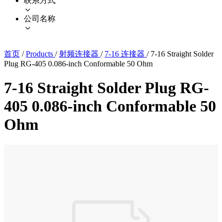
联系方式
公司名称
首页
/
Products
/
射频连接器
/
7-16 连接器
/
7-16 Straight Solder
Plug RG-405 0.086-inch Conformable 50 Ohm
7-16 Straight Solder Plug RG-
405 0.086-inch Conformable 50
Ohm