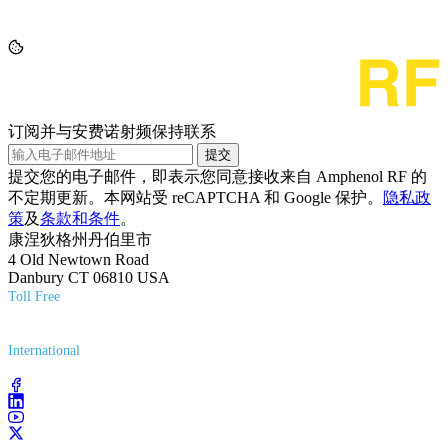
订阅并与安费诺射频保持联系
提交
提交您的电子邮件，即表示您同意接收来自 Amphenol RF 的
不定期更新。本网站受 reCAPTCHA 和 Google 保护。
隐私政
策
及
条款和条件
。
康涅狄格州丹伯里市
4 Old Newtown Road
Danbury CT 06810 USA
Toll Free
(800) 627-7100
International
(203) 743-9272