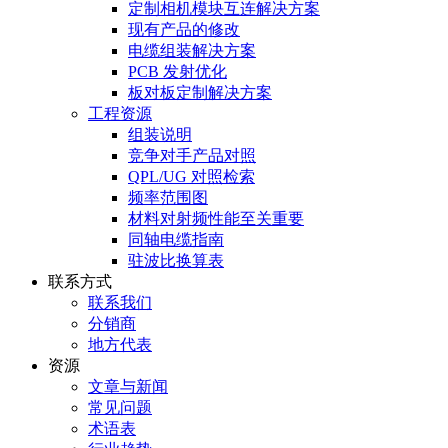
定制相机模块互连解决方案
现有产品的修改
电缆组装解决方案
PCB 发射优化
板对板定制解决方案
工程资源
组装说明
竞争对手产品对照
QPL/UG 对照检索
频率范围图
材料对射频性能至关重要
同轴电缆指南
驻波比换算表
联系方式
联系我们
分销商
地方代表
资源
文章与新闻
常见问题
术语表