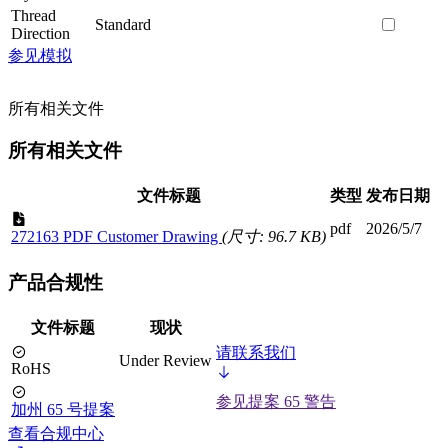
Thread
Standard
Direction
参见模拟
所有相关文件
所有相关文件
文件标题
类型
发布日期
pdf
2026/5/7
272163 PDF Customer Drawing
(尺寸: 96.7 KB)
产品合规性
文件标题
现状
请联系我们
Under Review
RoHS
参见提案 65 警告
加州 65 号提案
查看合规中心