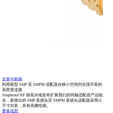
文章与新闻
文章
利用新型 SMP 至 SMPM 适配器在狭小空间内实现可靠的
利用
高密度连接
Amp
Amphenol RF 很高兴地宣布扩展我们的同轴适配器产品组
展到包
合，新推出的 SMP 直插头至 SMPM 直插头适配器采用小
更多
尺寸封装，具有高频性能。
更多信息