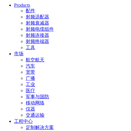
Products
配件
射频适配器
射频衰减器
射频电缆组件
射频连接器
射频终端器
工具
市场
航空航天
汽车
宽带
广播
工业
医疗
军事与国防
移动网络
仪器
交通运输
工程中心
定制解决方案