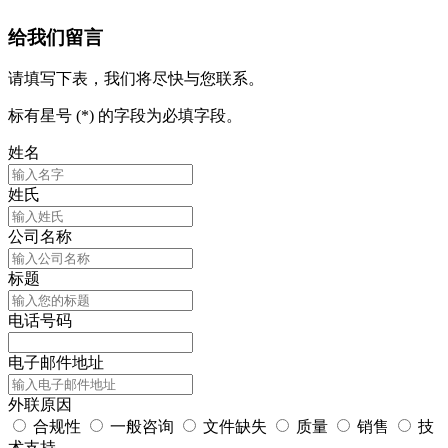
给我们留言
请填写下表，我们将尽快与您联系。
标有星号 (*) 的字段为必填字段。
姓名
姓氏
公司名称
标题
电话号码
电子邮件地址
外联原因
合规性
一般咨询
文件缺失
质量
销售
技
术支持