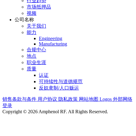
行业趋势
市场抵押品
视频
公司名称
关于我们
能力
Engineering
Manufacturing
合规中心
地点
职业生涯
质量
认证
可持续性与道德规范
反奴隶制/人口贩运
销售条款与条件
用户协议
隐私政策
网站地图
Logos
外部网络
登录
Copyright © 2026 Amphenol RF. All Rights Reserved.