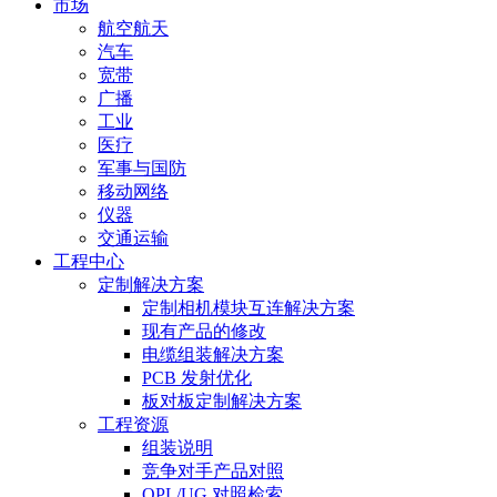
市场
航空航天
汽车
宽带
广播
工业
医疗
军事与国防
移动网络
仪器
交通运输
工程中心
定制解决方案
定制相机模块互连解决方案
现有产品的修改
电缆组装解决方案
PCB 发射优化
板对板定制解决方案
工程资源
组装说明
竞争对手产品对照
QPL/UG 对照检索