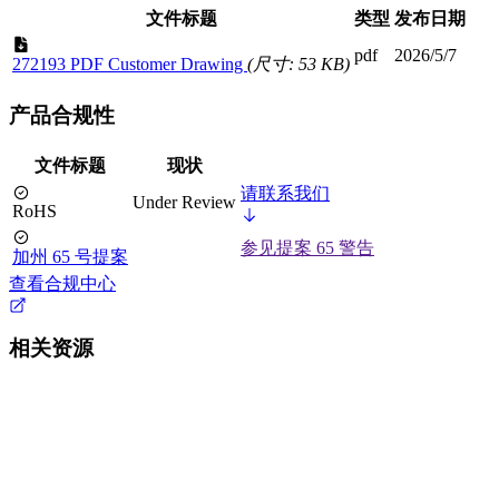
文件标题
类型
发布日期
pdf
2026/5/7
272193 PDF Customer Drawing
(尺寸: 53 KB)
产品合规性
文件标题
现状
请联系我们
Under Review
RoHS
参见提案 65 警告
加州 65 号提案
查看合规中心
相关资源