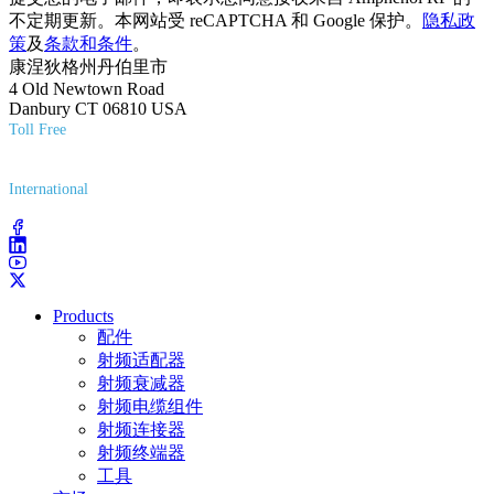
不定期更新。本网站受 reCAPTCHA 和 Google 保护。
隐私政
策
及
条款和条件
。
康涅狄格州丹伯里市
4 Old Newtown Road
Danbury CT 06810 USA
Toll Free
(800) 627-7100
International
(203) 743-9272
Products
配件
射频适配器
射频衰减器
射频电缆组件
射频连接器
射频终端器
工具