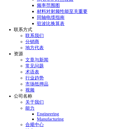
频率范围图
材料对射频性能至关重要
同轴电缆指南
驻波比换算表
联系方式
联系我们
分销商
地方代表
资源
文章与新闻
常见问题
术语表
行业趋势
市场抵押品
视频
公司名称
关于我们
能力
Engineering
Manufacturing
合规中心