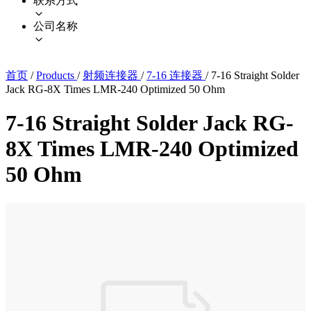
联系方式
公司名称
首页
/
Products
/
射频连接器
/
7-16 连接器
/
7-16 Straight Solder
Jack RG-8X Times LMR-240 Optimized 50 Ohm
7-16 Straight Solder Jack RG-
8X Times LMR-240 Optimized
50 Ohm