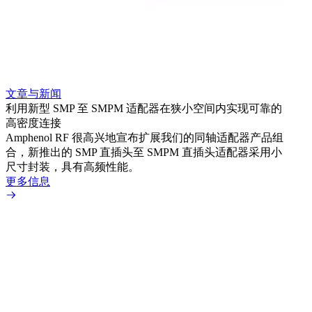
文章与新闻
文章
利用新型 SMP 至 SMPM 适配器在狭小空间内实现可靠的
利用
高密度连接
Amp
Amphenol RF 很高兴地宣布扩展我们的同轴适配器产品组
展到包
合，新推出的 SMP 直插头至 SMPM 直插头适配器采用小
更多
尺寸封装，具有高频性能。
更多信息