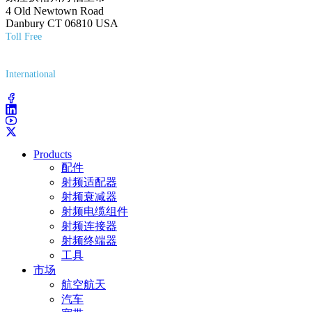
4 Old Newtown Road
Danbury CT 06810 USA
Toll Free
(800) 627-7100
International
(203) 743-9272
Products
配件
射频适配器
射频衰减器
射频电缆组件
射频连接器
射频终端器
工具
市场
航空航天
汽车