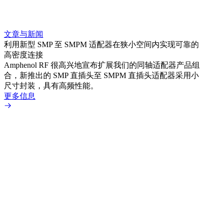
文章与新闻
文章
利用新型 SMP 至 SMPM 适配器在狭小空间内实现可靠的
利用
高密度连接
Amp
Amphenol RF 很高兴地宣布扩展我们的同轴适配器产品组
展到包
合，新推出的 SMP 直插头至 SMPM 直插头适配器采用小
更多
尺寸封装，具有高频性能。
更多信息