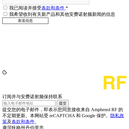
我已阅读并接受
条款和条件
*
我希望收到有关新产品和其他安费诺射频新闻的信息
订阅并与安费诺射频保持联系
提交
提交您的电子邮件，即表示您同意接收来自 Amphenol RF 的
不定期更新。本网站受 reCAPTCHA 和 Google 保护。
隐私政
策
及
条款和条件
。
康涅狄格州丹伯里市