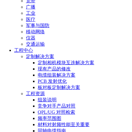
宽带
广播
工业
医疗
军事与国防
移动网络
仪器
交通运输
工程中心
定制解决方案
定制相机模块互连解决方案
现有产品的修改
电缆组装解决方案
PCB 发射优化
板对板定制解决方案
工程资源
组装说明
竞争对手产品对照
QPL/UG 对照检索
频率范围图
材料对射频性能至关重要
同轴电缆指南