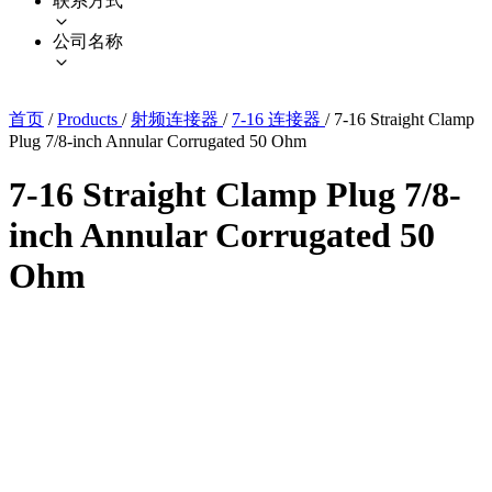
联系方式
公司名称
首页
/
Products
/
射频连接器
/
7-16 连接器
/
7-16 Straight Clamp
Plug 7/8-inch Annular Corrugated 50 Ohm
7-16 Straight Clamp Plug 7/8-
inch Annular Corrugated 50
Ohm