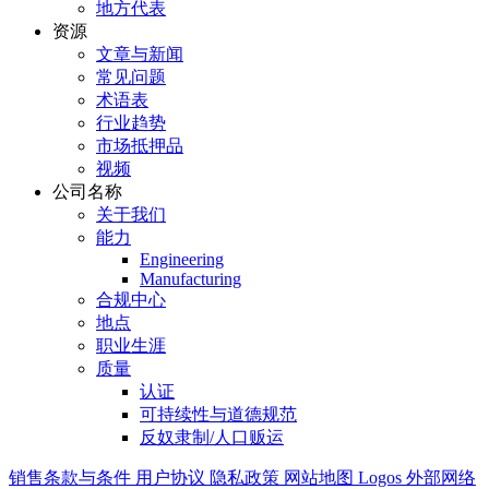
地方代表
资源
文章与新闻
常见问题
术语表
行业趋势
市场抵押品
视频
公司名称
关于我们
能力
Engineering
Manufacturing
合规中心
地点
职业生涯
质量
认证
可持续性与道德规范
反奴隶制/人口贩运
销售条款与条件
用户协议
隐私政策
网站地图
Logos
外部网络