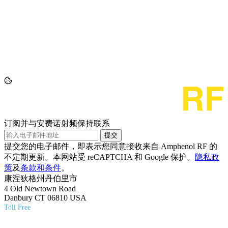
订阅并与安费诺射频保持联系
提交
提交您的电子邮件，即表示您同意接收来自 Amphenol RF 的
不定期更新。本网站受 reCAPTCHA 和 Google 保护。
隐私政
策
及
条款和条件
。
康涅狄格州丹伯里市
4 Old Newtown Road
Danbury CT 06810 USA
Toll Free
(800) 627-7100