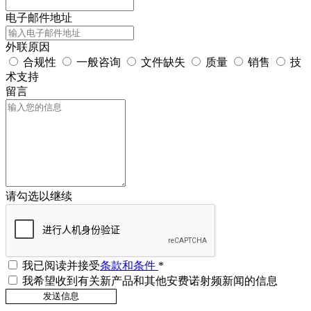
电子邮件地址
外联原因
合规性
一般咨询
文件缺失
质量
销售
技
术支持
留言
请勾选以继续
我已阅读并接受
条款和条件
*
我希望收到有关新产品和其他安费诺射频新闻的信息