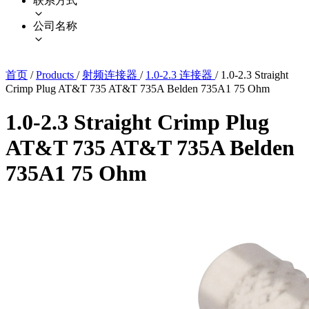
联系方式
公司名称
首页
/
Products
/
射频连接器
/
1.0-2.3 连接器
/
1.0-2.3 Straight
Crimp Plug AT&T 735 AT&T 735A Belden 735A1 75 Ohm
1.0-2.3 Straight Crimp Plug
AT&T 735 AT&T 735A Belden
735A1 75 Ohm