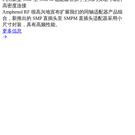
高密度连接
Amp
Amphenol RF 很高兴地宣布扩展我们的同轴适配器产品组
展到包
合，新推出的 SMP 直插头至 SMPM 直插头适配器采用小
更多
尺寸封装，具有高频性能。
更多信息