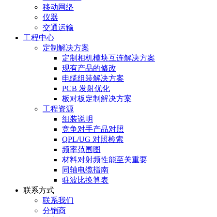
移动网络
仪器
交通运输
工程中心
定制解决方案
定制相机模块互连解决方案
现有产品的修改
电缆组装解决方案
PCB 发射优化
板对板定制解决方案
工程资源
组装说明
竞争对手产品对照
QPL/UG 对照检索
频率范围图
材料对射频性能至关重要
同轴电缆指南
驻波比换算表
联系方式
联系我们
分销商