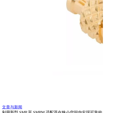
文章与新闻
文章
利用新型 SMP 至 SMPM 适配器在狭小空间内实现可靠的
利用