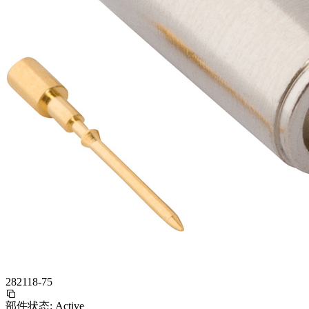
282118-75
部件状态:
Active