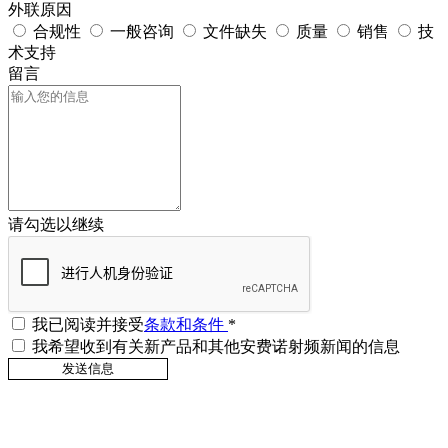
外联原因
合规性
一般咨询
文件缺失
质量
销售
技
术支持
留言
请勾选以继续
我已阅读并接受
条款和条件
*
我希望收到有关新产品和其他安费诺射频新闻的信息