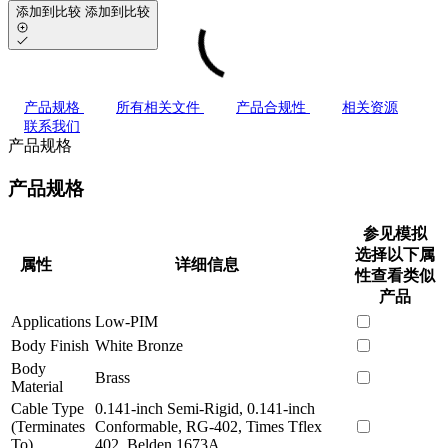
添加到比较
添加到比较
产品规格
所有相关文件
产品合规性
相关资源
联系我们
产品规格
产品规格
参见模拟
选择以下属
属性
详细信息
性查看类似
产品
Applications
Low-PIM
Body Finish
White Bronze
Body
Brass
Material
Cable Type
0.141-inch Semi-Rigid, 0.141-inch
(Terminates
Conformable, RG-402, Times Tflex
To)
402, Belden 1673A