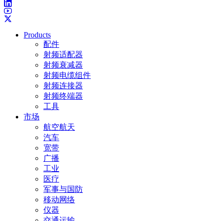
Products
配件
射频适配器
射频衰减器
射频电缆组件
射频连接器
射频终端器
工具
市场
航空航天
汽车
宽带
广播
工业
医疗
军事与国防
移动网络
仪器
交通运输