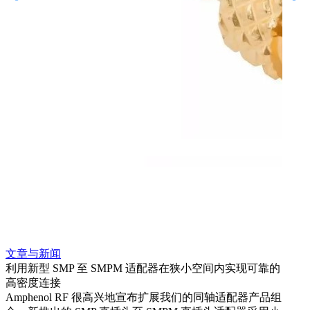
文章与新闻
文章
利用新型 SMP 至 SMPM 适配器在狭小空间内实现可靠的
扩展
高密度连接
Amp
Amphenol RF 很高兴地宣布扩展我们的同轴适配器产品组
为各