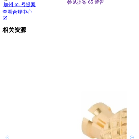
参见提案 65 警告
加州 65 号提案
查看合规中心
相关资源