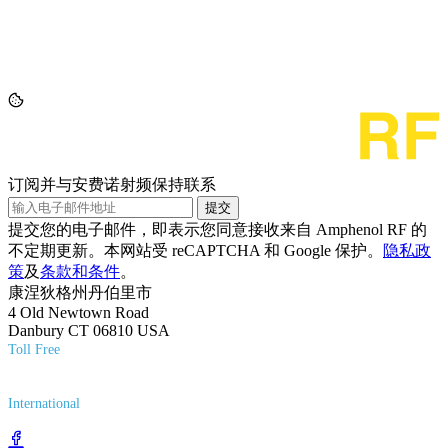
订阅并与安费诺射频保持联系
提交
提交您的电子邮件，即表示您同意接收来自 Amphenol RF 的
不定期更新。本网站受 reCAPTCHA 和 Google 保护。
隐私政
策
及
条款和条件
。
康涅狄格州丹伯里市
4 Old Newtown Road
Danbury CT 06810 USA
Toll Free
(800) 627-7100
International
(203) 743-9272