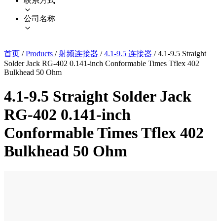
联系方式
公司名称
首页
/
Products
/
射频连接器
/
4.1-9.5 连接器
/
4.1-9.5 Straight
Solder Jack RG-402 0.141-inch Conformable Times Tflex 402
Bulkhead 50 Ohm
4.1-9.5 Straight Solder Jack
RG-402 0.141-inch
Conformable Times Tflex 402
Bulkhead 50 Ohm