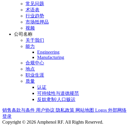
常见问题
术语表
行业趋势
市场抵押品
视频
公司名称
关于我们
能力
Engineering
Manufacturing
合规中心
地点
职业生涯
质量
认证
可持续性与道德规范
反奴隶制/人口贩运
销售条款与条件
用户协议
隐私政策
网站地图
Logos
外部网络
登录
Copyright © 2026 Amphenol RF. All Rights Reserved.