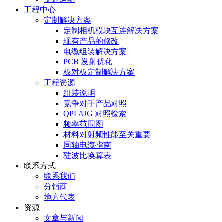
工程中心
定制解决方案
定制相机模块互连解决方案
现有产品的修改
电缆组装解决方案
PCB 发射优化
板对板定制解决方案
工程资源
组装说明
竞争对手产品对照
QPL/UG 对照检索
频率范围图
材料对射频性能至关重要
同轴电缆指南
驻波比换算表
联系方式
联系我们
分销商
地方代表
资源
文章与新闻