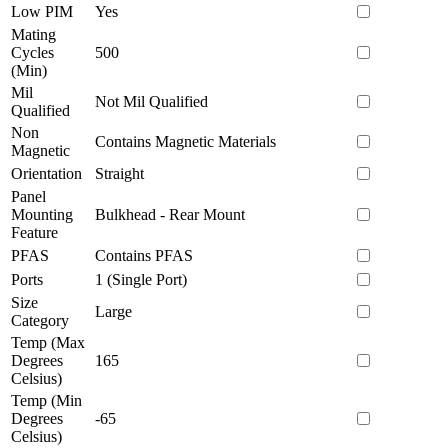
Low PIM
Yes
Mating
Cycles
500
(Min)
Mil
Not Mil Qualified
Qualified
Non
Contains Magnetic Materials
Magnetic
Orientation
Straight
Panel
Mounting
Bulkhead - Rear Mount
Feature
PFAS
Contains PFAS
Ports
1 (Single Port)
Size
Large
Category
Temp (Max
Degrees
165
Celsius)
Temp (Min
Degrees
-65
Celsius)