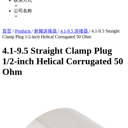
联系方式
公司名称
首页
/
Products
/
射频连接器
/
4.1-9.5 连接器
/
4.1-9.5 Straight
Clamp Plug 1/2-inch Helical Corrugated 50 Ohm
4.1-9.5 Straight Clamp Plug
1/2-inch Helical Corrugated 50
Ohm