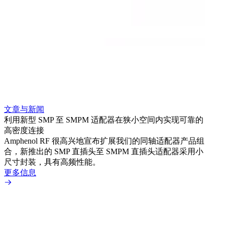
文章与新闻
文章
利用新型 SMP 至 SMPM 适配器在狭小空间内实现可靠的
扩展
高密度连接
Amp
Amphenol RF 很高兴地宣布扩展我们的同轴适配器产品组
为各
合，新推出的 SMP 直插头至 SMPM 直插头适配器采用小
更多
尺寸封装，具有高频性能。
更多信息