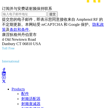
订阅并与安费诺射频保持联系
提交
提交您的电子邮件，即表示您同意接收来自 Amphenol RF 的
不定期更新。本网站受 reCAPTCHA 和 Google 保护。
隐私政
策
及
条款和条件
。
康涅狄格州丹伯里市
4 Old Newtown Road
Danbury CT 06810 USA
Toll Free
(800) 627-7100
International
(203) 743-9272
Products
配件
射频适配器
射频衰减器