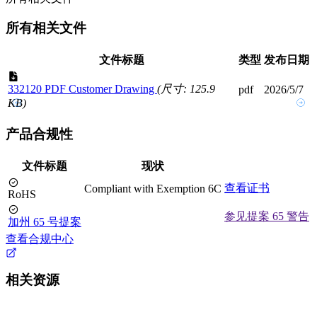
所有相关文件
文件标题
类型
发布日期
332120 PDF Customer Drawing
(尺寸: 125.9
pdf
2026/5/7
KB)
产品合规性
文件标题
现状
查看证书
Compliant with Exemption 6C
RoHS
参见提案 65 警告
加州 65 号提案
查看合规中心
相关资源