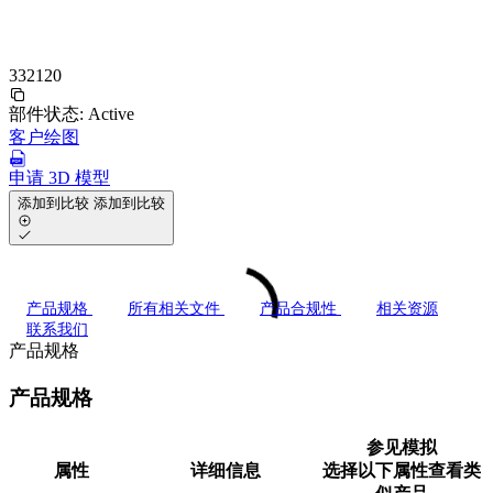
332120
部件状态:
Active
客户绘图
申请 3D 模型
添加到比较
添加到比较
产品规格
所有相关文件
产品合规性
相关资源
联系我们
产品规格
产品规格
参见模拟
属性
详细信息
选择以下属性查看类