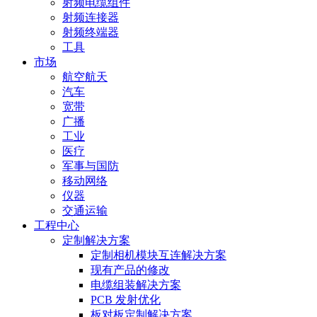
射频电缆组件
射频连接器
射频终端器
工具
市场
航空航天
汽车
宽带
广播
工业
医疗
军事与国防
移动网络
仪器
交通运输
工程中心
定制解决方案
定制相机模块互连解决方案
现有产品的修改
电缆组装解决方案
PCB 发射优化
板对板定制解决方案