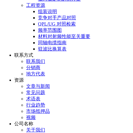
工程资源
组装说明
竞争对手产品对照
QPL/UG 对照检索
频率范围图
材料对射频性能至关重要
同轴电缆指南
驻波比换算表
联系方式
联系我们
分销商
地方代表
资源
文章与新闻
常见问题
术语表
行业趋势
市场抵押品
视频
公司名称
关于我们