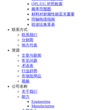
QPL/UG 对照检索
频率范围图
材料对射频性能至关重要
同轴电缆指南
驻波比换算表
联系方式
联系我们
分销商
地方代表
资源
文章与新闻
常见问题
术语表
行业趋势
市场抵押品
视频
公司名称
关于我们
能力
Engineering
Manufacturing