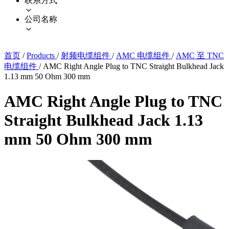
联系方式
公司名称
首页
/
Products
/
射频电缆组件
/
AMC 电缆组件
/
AMC 至 TNC
电缆组件
/
AMC Right Angle Plug to TNC Straight Bulkhead Jack
1.13 mm 50 Ohm 300 mm
AMC Right Angle Plug to TNC
Straight Bulkhead Jack 1.13
mm 50 Ohm 300 mm