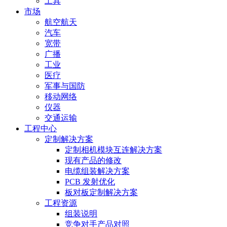
工具
市场
航空航天
汽车
宽带
广播
工业
医疗
军事与国防
移动网络
仪器
交通运输
工程中心
定制解决方案
定制相机模块互连解决方案
现有产品的修改
电缆组装解决方案
PCB 发射优化
板对板定制解决方案
工程资源
组装说明
竞争对手产品对照