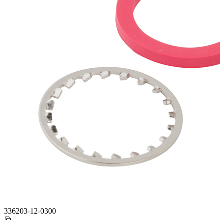
336203-12-0300