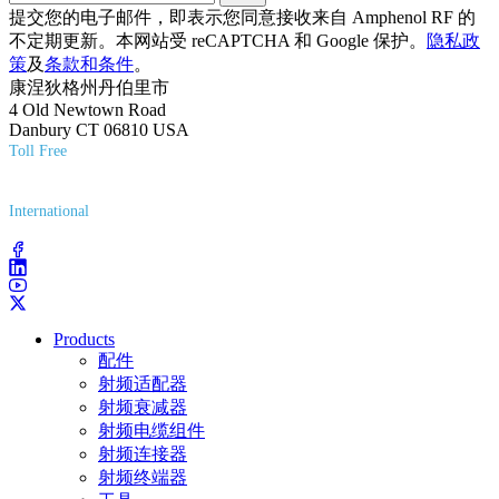
提交您的电子邮件，即表示您同意接收来自 Amphenol RF 的
不定期更新。本网站受 reCAPTCHA 和 Google 保护。
隐私政
策
及
条款和条件
。
康涅狄格州丹伯里市
4 Old Newtown Road
Danbury CT 06810 USA
Toll Free
(800) 627-7100
International
(203) 743-9272
Products
配件
射频适配器
射频衰减器
射频电缆组件
射频连接器
射频终端器