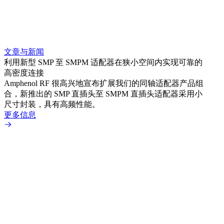
文章与新闻
文章
利用新型 SMP 至 SMPM 适配器在狭小空间内实现可靠的
利用
高密度连接
Amp
Amphenol RF 很高兴地宣布扩展我们的同轴适配器产品组
展到包
合，新推出的 SMP 直插头至 SMPM 直插头适配器采用小
更多
尺寸封装，具有高频性能。
更多信息