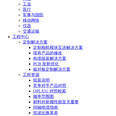
工业
医疗
军事与国防
移动网络
仪器
交通运输
工程中心
定制解决方案
定制相机模块互连解决方案
现有产品的修改
电缆组装解决方案
PCB 发射优化
板对板定制解决方案
工程资源
组装说明
竞争对手产品对照
QPL/UG 对照检索
频率范围图
材料对射频性能至关重要
同轴电缆指南
驻波比换算表