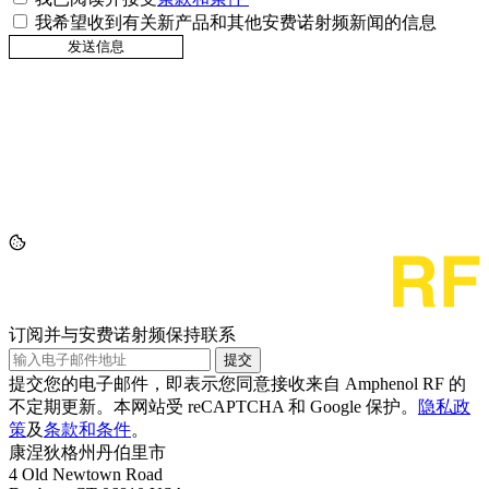
我希望收到有关新产品和其他安费诺射频新闻的信息
订阅并与安费诺射频保持联系
提交
提交您的电子邮件，即表示您同意接收来自 Amphenol RF 的
不定期更新。本网站受 reCAPTCHA 和 Google 保护。
隐私政
策
及
条款和条件
。
康涅狄格州丹伯里市
4 Old Newtown Road