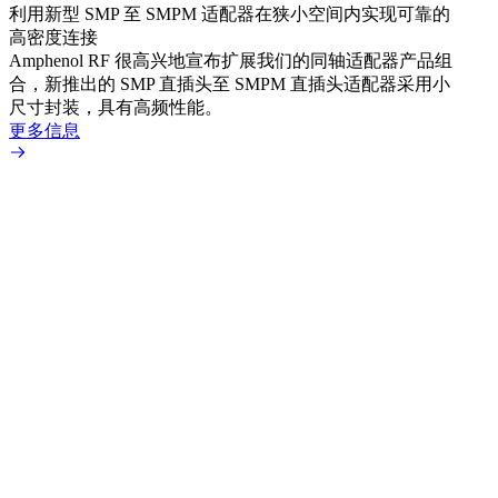
利用新型 SMP 至 SMPM 适配器在狭小空间内实现可靠的
利用
高密度连接
Amp
Amphenol RF 很高兴地宣布扩展我们的同轴适配器产品组
展到包
合，新推出的 SMP 直插头至 SMPM 直插头适配器采用小
更多
尺寸封装，具有高频性能。
更多信息