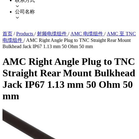
联系方式
公司名称
首页
/
Products
/
射频电缆组件
/
AMC 电缆组件
/
AMC 至 TNC
电缆组件
/
AMC Right Angle Plug to TNC Straight Rear Mount
Bulkhead Jack IP67 1.13 mm 50 Ohm 50 mm
AMC Right Angle Plug to TNC
Straight Rear Mount Bulkhead
Jack IP67 1.13 mm 50 Ohm 50
mm