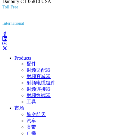
Danbury CT 06810 USA
Toll Free
(800) 627-7100
International
(203) 743-9272
Products
配件
射频适配器
射频衰减器
射频电缆组件
射频连接器
射频终端器
工具
市场
航空航天
汽车
宽带
广播