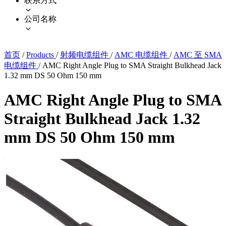
联系方式
公司名称
首页
/
Products
/
射频电缆组件
/
AMC 电缆组件
/
AMC 至 SMA
电缆组件
/
AMC Right Angle Plug to SMA Straight Bulkhead Jack
1.32 mm DS 50 Ohm 150 mm
AMC Right Angle Plug to SMA
Straight Bulkhead Jack 1.32
mm DS 50 Ohm 150 mm