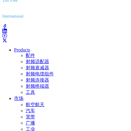
Toll Free
(800) 627-7100
International
(203) 743-9272
Products
配件
射频适配器
射频衰减器
射频电缆组件
射频连接器
射频终端器
工具
市场
航空航天
汽车
宽带
广播
工业