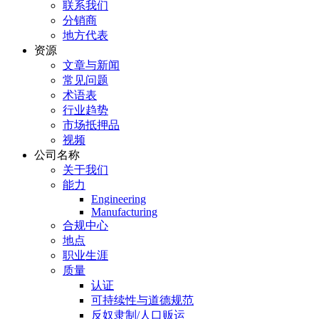
联系我们
分销商
地方代表
资源
文章与新闻
常见问题
术语表
行业趋势
市场抵押品
视频
公司名称
关于我们
能力
Engineering
Manufacturing
合规中心
地点
职业生涯
质量
认证
可持续性与道德规范
反奴隶制/人口贩运