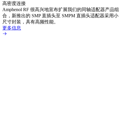
高密度连接
Amp
Amphenol RF 很高兴地宣布扩展我们的同轴适配器产品组
展到包
合，新推出的 SMP 直插头至 SMPM 直插头适配器采用小
更多
尺寸封装，具有高频性能。
更多信息