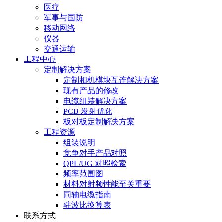
医疗
军事与国防
移动网络
仪器
交通运输
工程中心
定制解决方案
定制相机模块互连解决方案
现有产品的修改
电缆组装解决方案
PCB 发射优化
板对板定制解决方案
工程资源
组装说明
竞争对手产品对照
QPL/UG 对照检索
频率范围图
材料对射频性能至关重要
同轴电缆指南
驻波比换算表
联系方式