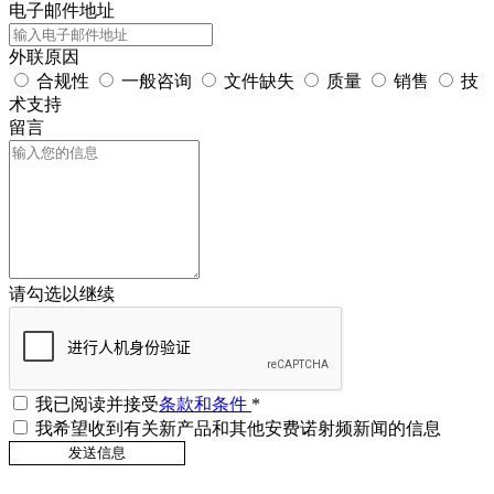
电子邮件地址
外联原因
合规性
一般咨询
文件缺失
质量
销售
技
术支持
留言
请勾选以继续
我已阅读并接受
条款和条件
*
我希望收到有关新产品和其他安费诺射频新闻的信息