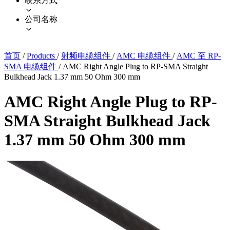
联系方式
公司名称
首页
/
Products
/
射频电缆组件
/
AMC 电缆组件
/
AMC 至 RP-
SMA 电缆组件
/
AMC Right Angle Plug to RP-SMA Straight
Bulkhead Jack 1.37 mm 50 Ohm 300 mm
AMC Right Angle Plug to RP-
SMA Straight Bulkhead Jack
1.37 mm 50 Ohm 300 mm