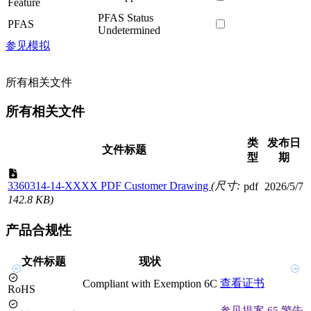
Feature
PFAS Status
PFAS
Undetermined
参见模拟
所有相关文件
所有相关文件
类
发布日
文件标题
型
期
3360314-14-XXXX PDF Customer Drawing
(尺寸:
pdf
2026/5/7
142.8 KB)
产品合规性
文件标题
现状
查看证书
Compliant with Exemption 6C
RoHS
参见提案 65 警告