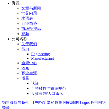
资源
文章与新闻
常见问题
术语表
行业趋势
市场抵押品
视频
公司名称
关于我们
能力
Engineering
Manufacturing
合规中心
地点
职业生涯
质量
认证
可持续性与道德规范
反奴隶制/人口贩运
销售条款与条件
用户协议
隐私政策
网站地图
Logos
外部网络
登录