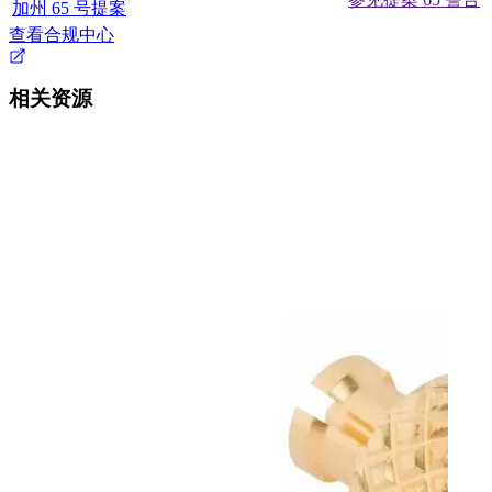
加州 65 号提案
查看合规中心
相关资源