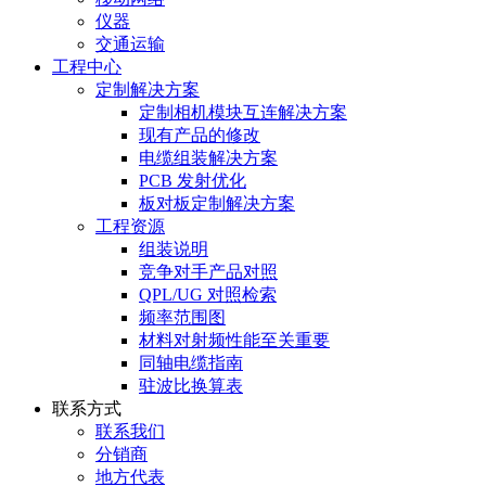
仪器
交通运输
工程中心
定制解决方案
定制相机模块互连解决方案
现有产品的修改
电缆组装解决方案
PCB 发射优化
板对板定制解决方案
工程资源
组装说明
竞争对手产品对照
QPL/UG 对照检索
频率范围图
材料对射频性能至关重要
同轴电缆指南
驻波比换算表
联系方式
联系我们
分销商
地方代表