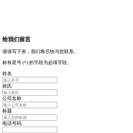
给我们留言
请填写下表，我们将尽快与您联系。
标有星号 (*) 的字段为必填字段。
姓名
姓氏
公司名称
标题
电话号码