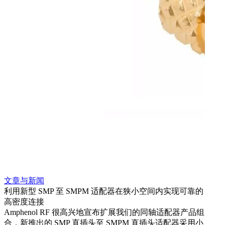
文章与新闻
文章
利用新型 SMP 至 SMPM 适配器在狭小空间内实现可靠的
利用
高密度连接
Amp
Amphenol RF 很高兴地宣布扩展我们的同轴适配器产品组
展到包
合，新推出的 SMP 直插头至 SMPM 直插头适配器采用小
更多