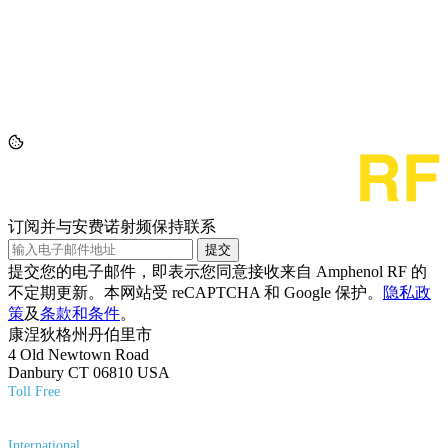
订阅并与安费诺射频保持联系
提交
提交您的电子邮件，即表示您同意接收来自 Amphenol RF 的
不定期更新。本网站受 reCAPTCHA 和 Google 保护。
隐私政
策
及
条款和条件
。
康涅狄格州丹伯里市
4 Old Newtown Road
Danbury CT 06810 USA
Toll Free
(800) 627-7100
International