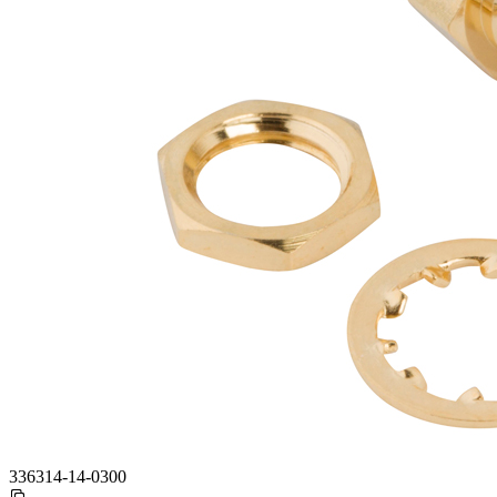
336314-14-0300