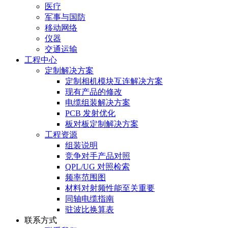
医疗
军事与国防
移动网络
仪器
交通运输
工程中心
定制解决方案
定制相机模块互连解决方案
现有产品的修改
电缆组装解决方案
PCB 发射优化
板对板定制解决方案
工程资源
组装说明
竞争对手产品对照
QPL/UG 对照检索
频率范围图
材料对射频性能至关重要
同轴电缆指南
驻波比换算表
联系方式