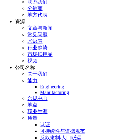
联系我们
分销商
地方代表
资源
文章与新闻
常见问题
术语表
行业趋势
市场抵押品
视频
公司名称
关于我们
能力
Engineering
Manufacturing
合规中心
地点
职业生涯
质量
认证
可持续性与道德规范
反奴隶制/人口贩运