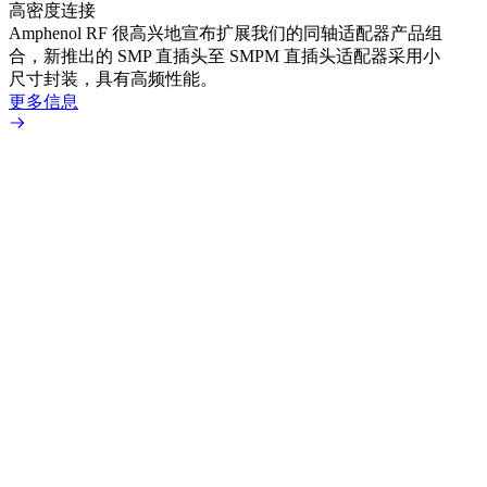
高密度连接
Amp
Amphenol RF 很高兴地宣布扩展我们的同轴适配器产品组
展到包
合，新推出的 SMP 直插头至 SMPM 直插头适配器采用小
更多
尺寸封装，具有高频性能。
更多信息