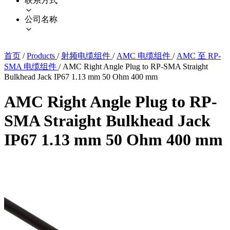
联系方式
公司名称
首页
/
Products
/
射频电缆组件
/
AMC 电缆组件
/
AMC 至 RP-
SMA 电缆组件
/
AMC Right Angle Plug to RP-SMA Straight
Bulkhead Jack IP67 1.13 mm 50 Ohm 400 mm
AMC Right Angle Plug to RP-
SMA Straight Bulkhead Jack
IP67 1.13 mm 50 Ohm 400 mm