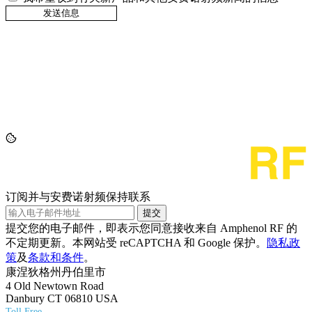
订阅并与安费诺射频保持联系
提交
提交您的电子邮件，即表示您同意接收来自 Amphenol RF 的
不定期更新。本网站受 reCAPTCHA 和 Google 保护。
隐私政
策
及
条款和条件
。
康涅狄格州丹伯里市
4 Old Newtown Road
Danbury CT 06810 USA
Toll Free