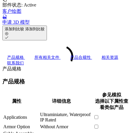
部件状态:
Active
客户绘图
申请 3D 模型
添加到比较
添加到比较
产品规格
所有相关文件
产品合规性
相关资源
联系我们
产品规格
产品规格
参见模拟
属性
详细信息
选择以下属性查
看类似产品
Ultraminiature, Waterproof
Applications
IP Rated
Armor Option
Without Armor