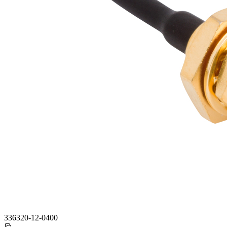
336320-12-0400