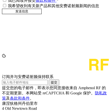
我已阅读并接受
条款和条件
*
我希望收到有关新产品和其他安费诺射频新闻的信息
订阅并与安费诺射频保持联系
提交
提交您的电子邮件，即表示您同意接收来自 Amphenol RF 的
不定期更新。本网站受 reCAPTCHA 和 Google 保护。
隐私政
策
及
条款和条件
。
康涅狄格州丹伯里市
4 Old Newtown Road