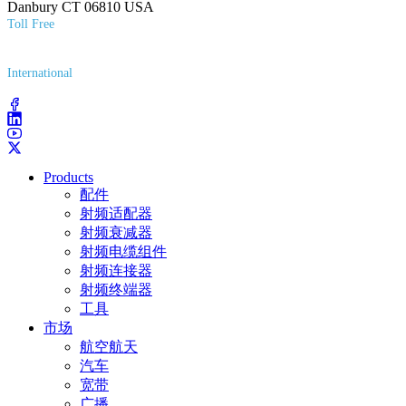
Danbury CT 06810 USA
Toll Free
(800) 627-7100
International
(203) 743-9272
Products
配件
射频适配器
射频衰减器
射频电缆组件
射频连接器
射频终端器
工具
市场
航空航天
汽车
宽带
广播