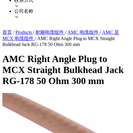
联系方式
公司名称
首页
/
Products
/
射频电缆组件
/
AMC 电缆组件
/
AMC 至
MCX 电缆组件
/
AMC Right Angle Plug to MCX Straight
Bulkhead Jack RG-178 50 Ohm 300 mm
AMC Right Angle Plug to
MCX Straight Bulkhead Jack
RG-178 50 Ohm 300 mm