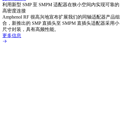
利用新型 SMP 至 SMPM 适配器在狭小空间内实现可靠的
利用
高密度连接
Amp
Amphenol RF 很高兴地宣布扩展我们的同轴适配器产品组
展到包
合，新推出的 SMP 直插头至 SMPM 直插头适配器采用小
更多
尺寸封装，具有高频性能。
更多信息