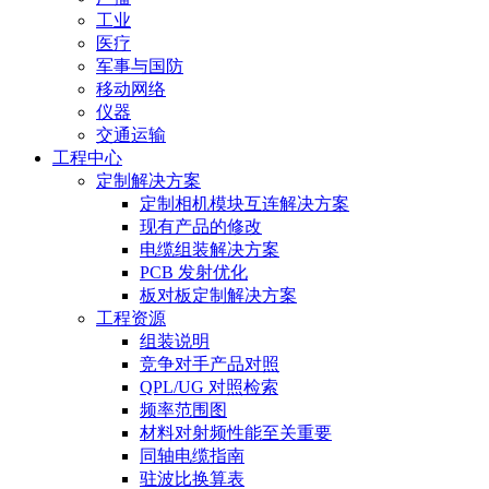
工业
医疗
军事与国防
移动网络
仪器
交通运输
工程中心
定制解决方案
定制相机模块互连解决方案
现有产品的修改
电缆组装解决方案
PCB 发射优化
板对板定制解决方案
工程资源
组装说明
竞争对手产品对照
QPL/UG 对照检索
频率范围图
材料对射频性能至关重要
同轴电缆指南
驻波比换算表