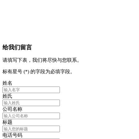
给我们留言
请填写下表，我们将尽快与您联系。
标有星号 (*) 的字段为必填字段。
姓名
姓氏
公司名称
标题
电话号码