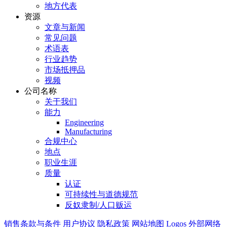
地方代表
资源
文章与新闻
常见问题
术语表
行业趋势
市场抵押品
视频
公司名称
关于我们
能力
Engineering
Manufacturing
合规中心
地点
职业生涯
质量
认证
可持续性与道德规范
反奴隶制/人口贩运
销售条款与条件
用户协议
隐私政策
网站地图
Logos
外部网络