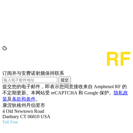
订阅并与安费诺射频保持联系
提交
提交您的电子邮件，即表示您同意接收来自 Amphenol RF 的
不定期更新。本网站受 reCAPTCHA 和 Google 保护。
隐私政
策
及
条款和条件
。
康涅狄格州丹伯里市
4 Old Newtown Road
Danbury CT 06810 USA
Toll Free
(800) 627-7100