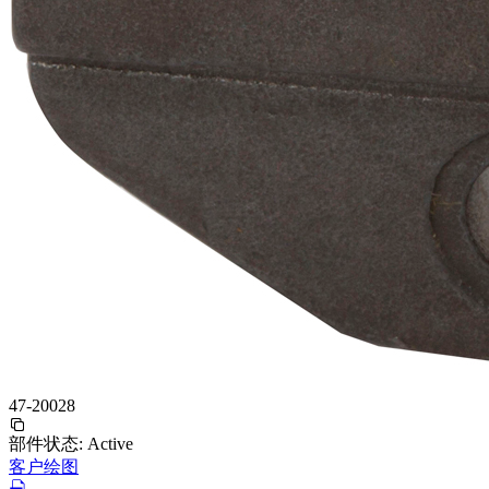
47-20028
部件状态:
Active
客户绘图