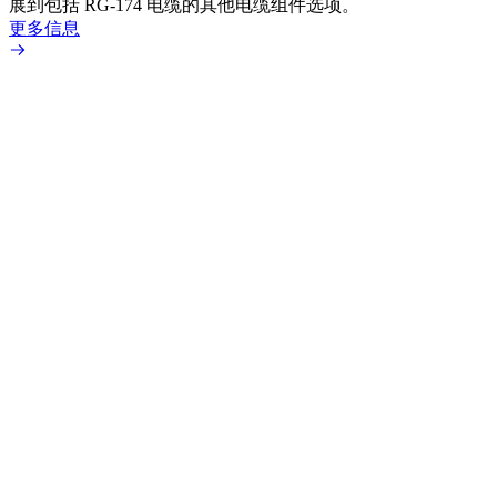
展到包括 RG-174 电缆的其他电缆组件选项。
更多信息