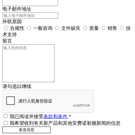
电子邮件地址
外联原因
合规性
一般咨询
文件缺失
质量
销售
技
术支持
留言
请勾选以继续
我已阅读并接受
条款和条件
*
我希望收到有关新产品和其他安费诺射频新闻的信息