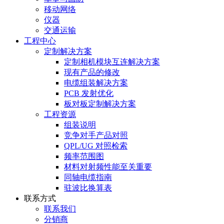
移动网络
仪器
交通运输
工程中心
定制解决方案
定制相机模块互连解决方案
现有产品的修改
电缆组装解决方案
PCB 发射优化
板对板定制解决方案
工程资源
组装说明
竞争对手产品对照
QPL/UG 对照检索
频率范围图
材料对射频性能至关重要
同轴电缆指南
驻波比换算表
联系方式
联系我们
分销商