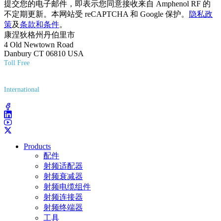
提交您的电子邮件，即表示您同意接收来自 Amphenol RF 的
不定期更新。本网站受 reCAPTCHA 和 Google 保护。
隐私政
策
及
条款和条件
。
康涅狄格州丹伯里市
4 Old Newtown Road
Danbury CT 06810 USA
Toll Free
(800) 627-7100
International
(203) 743-9272
Products
配件
射频适配器
射频衰减器
射频电缆组件
射频连接器
射频终端器
工具