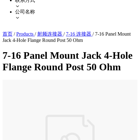
联系方式
公司名称
首页
/
Products
/
射频连接器
/
7-16 连接器
/
7-16 Panel Mount
Jack 4-Hole Flange Round Post 50 Ohm
7-16 Panel Mount Jack 4-Hole
Flange Round Post 50 Ohm