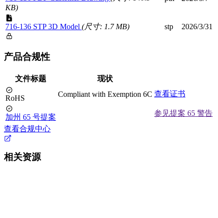
KB)
716-136 STP 3D Model
(尺寸: 1.7 MB)
stp
2026/3/31
产品合规性
文件标题
现状
查看证书
Compliant with Exemption 6C
RoHS
参见提案 65 警告
加州 65 号提案
查看合规中心
相关资源