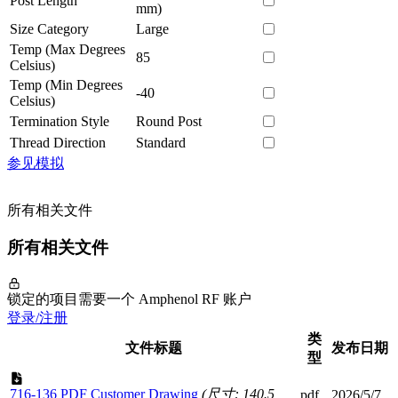
Post Length
mm)
Size Category
Large
Temp (Max Degrees
85
Celsius)
Temp (Min Degrees
-40
Celsius)
Termination Style
Round Post
Thread Direction
Standard
参见模拟
所有相关文件
所有相关文件
锁定的项目需要一个 Amphenol RF 账户
登录/注册
类
文件标题
发布日期
型
716-136 PDF Customer Drawing
(尺寸: 140.5
pdf
2026/5/7