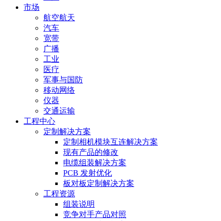
市场
航空航天
汽车
宽带
广播
工业
医疗
军事与国防
移动网络
仪器
交通运输
工程中心
定制解决方案
定制相机模块互连解决方案
现有产品的修改
电缆组装解决方案
PCB 发射优化
板对板定制解决方案
工程资源
组装说明
竞争对手产品对照