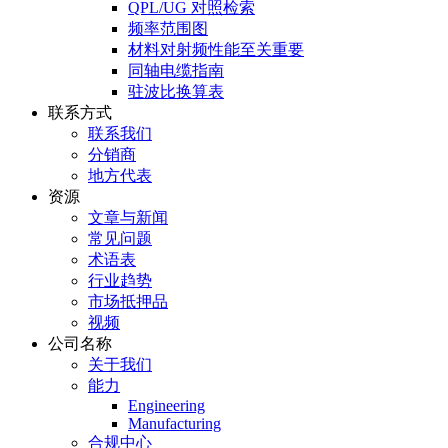
QPL/UG 对照检索
频率范围图
材料对射频性能至关重要
同轴电缆指南
驻波比换算表
联系方式
联系我们
分销商
地方代表
资源
文章与新闻
常见问题
术语表
行业趋势
市场抵押品
视频
公司名称
关于我们
能力
Engineering
Manufacturing
合规中心