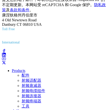
不定期更新。本网站受 reCAPTCHA 和 Google 保护。
隐私政
策
及
条款和条件
。
康涅狄格州丹伯里市
4 Old Newtown Road
Danbury CT 06810 USA
Toll Free
(800) 627-7100
International
(203) 743-9272
Products
配件
射频适配器
射频衰减器
射频电缆组件
射频连接器
射频终端器
工具