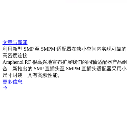
文章与新闻
文章
利用新型 SMP 至 SMPM 适配器在狭小空间内实现可靠的
利用
高密度连接
Amp
Amphenol RF 很高兴地宣布扩展我们的同轴适配器产品组
展到包
合，新推出的 SMP 直插头至 SMPM 直插头适配器采用小
更多
尺寸封装，具有高频性能。
更多信息