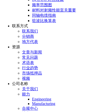
频率范围图
材料对射频性能至关重要
同轴电缆指南
驻波比换算表
联系方式
联系我们
分销商
地方代表
资源
文章与新闻
常见问题
术语表
行业趋势
市场抵押品
视频
公司名称
关于我们
能力
Engineering
Manufacturing
合规中心