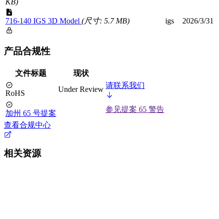
KB)
716-140 IGS 3D Model
(尺寸: 5.7 MB)
igs
2026/3/31
产品合规性
文件标题
现状
请联系我们
Under Review
RoHS
参见提案 65 警告
加州 65 号提案
查看合规中心
相关资源