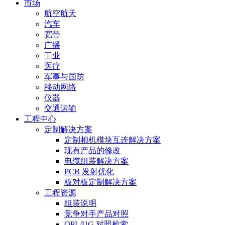
市场
航空航天
汽车
宽带
广播
工业
医疗
军事与国防
移动网络
仪器
交通运输
工程中心
定制解决方案
定制相机模块互连解决方案
现有产品的修改
电缆组装解决方案
PCB 发射优化
板对板定制解决方案
工程资源
组装说明
竞争对手产品对照
QPL/UG 对照检索