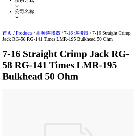
联系方式
公司名称
首页
/
Products
/
射频连接器
/
7-16 连接器
/
7-16 Straight Crimp
Jack RG-58 RG-141 Times LMR-195 Bulkhead 50 Ohm
7-16 Straight Crimp Jack RG-
58 RG-141 Times LMR-195
Bulkhead 50 Ohm