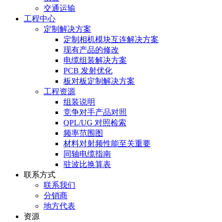
交通运输
工程中心
定制解决方案
定制相机模块互连解决方案
现有产品的修改
电缆组装解决方案
PCB 发射优化
板对板定制解决方案
工程资源
组装说明
竞争对手产品对照
QPL/UG 对照检索
频率范围图
材料对射频性能至关重要
同轴电缆指南
驻波比换算表
联系方式
联系我们
分销商
地方代表
资源