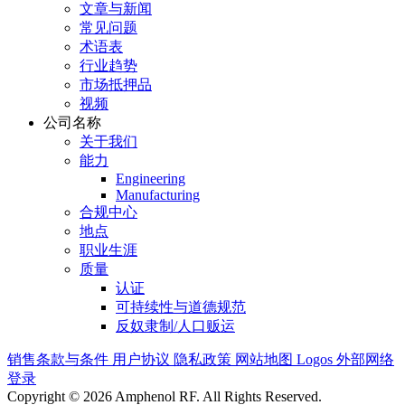
文章与新闻
常见问题
术语表
行业趋势
市场抵押品
视频
公司名称
关于我们
能力
Engineering
Manufacturing
合规中心
地点
职业生涯
质量
认证
可持续性与道德规范
反奴隶制/人口贩运
销售条款与条件
用户协议
隐私政策
网站地图
Logos
外部网络
登录
Copyright © 2026 Amphenol RF. All Rights Reserved.