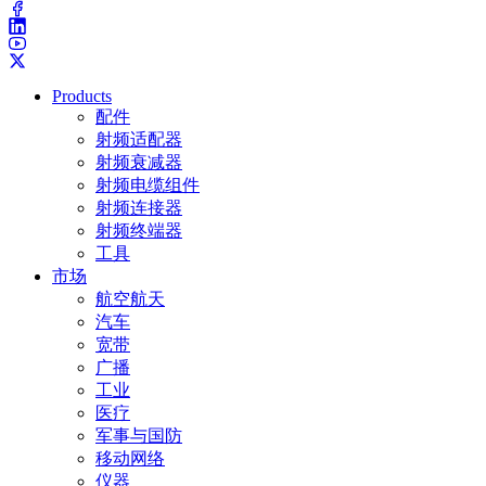
Products
配件
射频适配器
射频衰减器
射频电缆组件
射频连接器
射频终端器
工具
市场
航空航天
汽车
宽带
广播
工业
医疗
军事与国防
移动网络
仪器