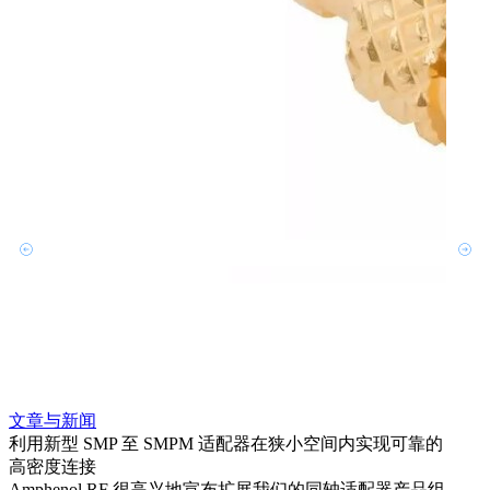
文章与新闻
文章
利用新型 SMP 至 SMPM 适配器在狭小空间内实现可靠的
利用
高密度连接
Amp
Amphenol RF 很高兴地宣布扩展我们的同轴适配器产品组
展到包