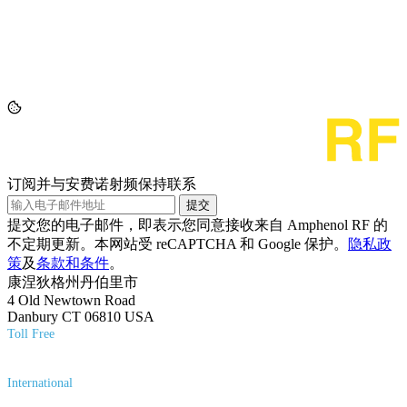
订阅并与安费诺射频保持联系
提交
提交您的电子邮件，即表示您同意接收来自 Amphenol RF 的
不定期更新。本网站受 reCAPTCHA 和 Google 保护。
隐私政
策
及
条款和条件
。
康涅狄格州丹伯里市
4 Old Newtown Road
Danbury CT 06810 USA
Toll Free
(800) 627-7100
International
(203) 743-9272