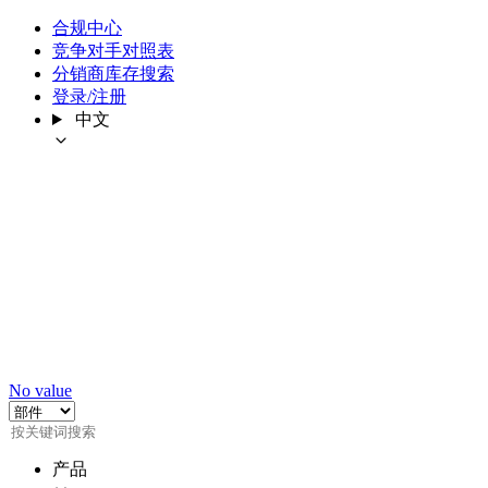
合规中心
竞争对手对照表
分销商库存搜索
登录/注册
中文
No value
产品