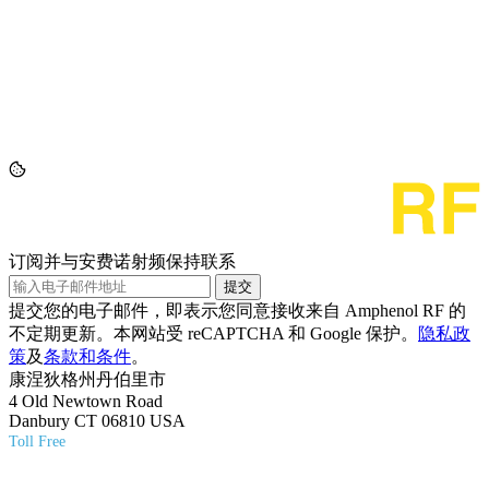
订阅并与安费诺射频保持联系
提交
提交您的电子邮件，即表示您同意接收来自 Amphenol RF 的
不定期更新。本网站受 reCAPTCHA 和 Google 保护。
隐私政
策
及
条款和条件
。
康涅狄格州丹伯里市
4 Old Newtown Road
Danbury CT 06810 USA
Toll Free
(800) 627-7100