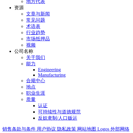
地方代表
资源
文章与新闻
常见问题
术语表
行业趋势
市场抵押品
视频
公司名称
关于我们
能力
Engineering
Manufacturing
合规中心
地点
职业生涯
质量
认证
可持续性与道德规范
反奴隶制/人口贩运
销售条款与条件
用户协议
隐私政策
网站地图
Logos
外部网络