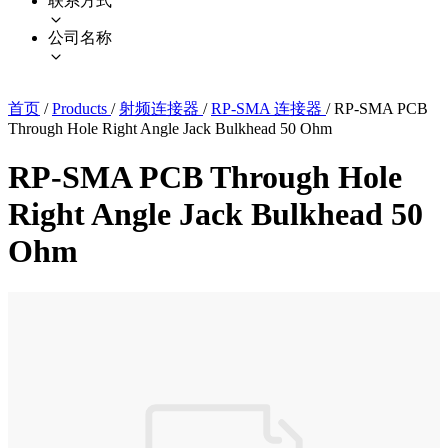
联系方式
公司名称
首页
/
Products
/
射频连接器
/
RP-SMA 连接器
/
RP-SMA PCB
Through Hole Right Angle Jack Bulkhead 50 Ohm
RP-SMA PCB Through Hole
Right Angle Jack Bulkhead 50
Ohm