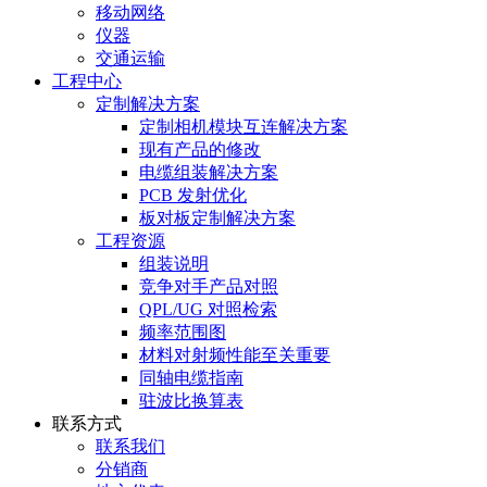
移动网络
仪器
交通运输
工程中心
定制解决方案
定制相机模块互连解决方案
现有产品的修改
电缆组装解决方案
PCB 发射优化
板对板定制解决方案
工程资源
组装说明
竞争对手产品对照
QPL/UG 对照检索
频率范围图
材料对射频性能至关重要
同轴电缆指南
驻波比换算表
联系方式
联系我们
分销商