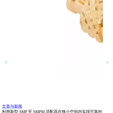
文章与新闻
文章
利用新型 SMP 至 SMPM 适配器在狭小空间内实现可靠的
利用