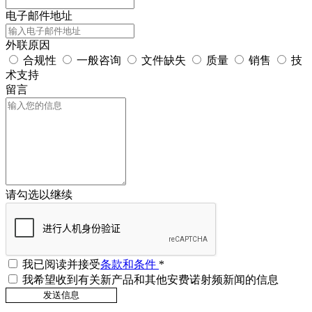
电子邮件地址
外联原因
合规性
一般咨询
文件缺失
质量
销售
技
术支持
留言
请勾选以继续
我已阅读并接受
条款和条件
*
我希望收到有关新产品和其他安费诺射频新闻的信息