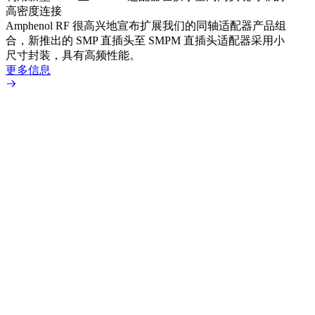
高密度连接
Amp
Amphenol RF 很高兴地宣布扩展我们的同轴适配器产品组
展到包
合，新推出的 SMP 直插头至 SMPM 直插头适配器采用小
更多
尺寸封装，具有高频性能。
更多信息