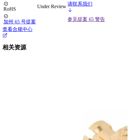
请联系我们
Under Review
RoHS
参见提案 65 警告
加州 65 号提案
查看合规中心
相关资源