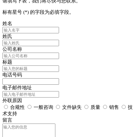
请填写下表，我们将尽快与您联系。
标有星号 (*) 的字段为必填字段。
姓名
姓氏
公司名称
标题
电话号码
电子邮件地址
外联原因
合规性
一般咨询
文件缺失
质量
销售
技
术支持
留言