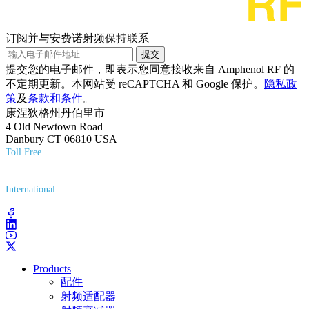
订阅并与安费诺射频保持联系
提交
提交您的电子邮件，即表示您同意接收来自 Amphenol RF 的
不定期更新。本网站受 reCAPTCHA 和 Google 保护。
隐私政
策
及
条款和条件
。
康涅狄格州丹伯里市
4 Old Newtown Road
Danbury CT 06810 USA
Toll Free
(800) 627-7100
International
(203) 743-9272
Products
配件
射频适配器