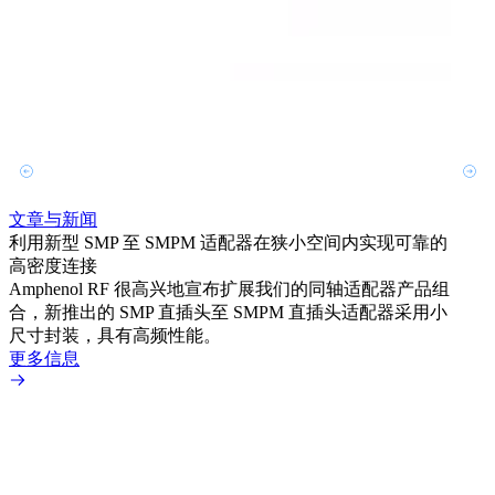
文章
使用
间，
Amp
合，
超小
解决方
更多
文章与新闻
利用新型 SMP 至 SMPM 适配器在狭小空间内实现可靠的
高密度连接
Amphenol RF 很高兴地宣布扩展我们的同轴适配器产品组
合，新推出的 SMP 直插头至 SMPM 直插头适配器采用小
尺寸封装，具有高频性能。
更多信息