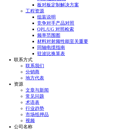
板对板定制解决方案
工程资源
组装说明
竞争对手产品对照
QPL/UG 对照检索
频率范围图
材料对射频性能至关重要
同轴电缆指南
驻波比换算表
联系方式
联系我们
分销商
地方代表
资源
文章与新闻
常见问题
术语表
行业趋势
市场抵押品
视频
公司名称