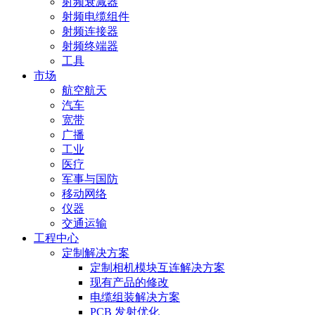
射频衰减器
射频电缆组件
射频连接器
射频终端器
工具
市场
航空航天
汽车
宽带
广播
工业
医疗
军事与国防
移动网络
仪器
交通运输
工程中心
定制解决方案
定制相机模块互连解决方案
现有产品的修改
电缆组装解决方案
PCB 发射优化