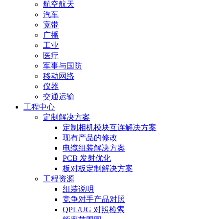
航空航天
汽车
宽带
广播
工业
医疗
军事与国防
移动网络
仪器
交通运输
工程中心
定制解决方案
定制相机模块互连解决方案
现有产品的修改
电缆组装解决方案
PCB 发射优化
板对板定制解决方案
工程资源
组装说明
竞争对手产品对照
QPL/UG 对照检索