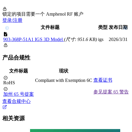
锁定的项目需要一个 Amphenol RF 账户
登录/注册
文件标题
类型
发布日期
903-368P-51A1 IGS 3D Model
(尺寸: 951.6 KB)
igs
2026/3/31
产品合规性
文件标题
现状
查看证书
Compliant with Exemption 6C
RoHS
参见提案 65 警告
加州 65 号提案
查看合规中心
相关资源