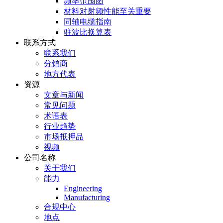
频率范围图
材料对射频性能至关重要
同轴电缆指南
驻波比换算表
联系方式
联系我们
分销商
地方代表
资源
文章与新闻
常见问题
术语表
行业趋势
市场抵押品
视频
公司名称
关于我们
能力
Engineering
Manufacturing
合规中心
地点