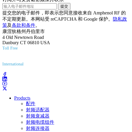
提交
提交您的电子邮件，即表示您同意接收来自 Amphenol RF 的
不定期更新。本网站受 reCAPTCHA 和 Google 保护。
隐私政
策
及
条款和条件
。
康涅狄格州丹伯里市
4 Old Newtown Road
Danbury CT 06810 USA
Toll Free
(800) 627-7100
International
(203) 743-9272
Products
配件
射频适配器
射频衰减器
射频电缆组件
射频连接器