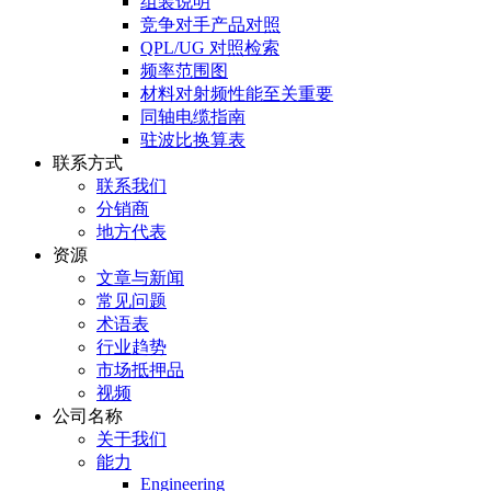
组装说明
竞争对手产品对照
QPL/UG 对照检索
频率范围图
材料对射频性能至关重要
同轴电缆指南
驻波比换算表
联系方式
联系我们
分销商
地方代表
资源
文章与新闻
常见问题
术语表
行业趋势
市场抵押品
视频
公司名称
关于我们
能力
Engineering