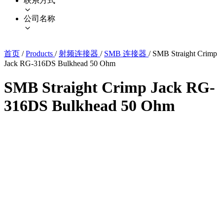
联系方式
公司名称
首页
/
Products
/
射频连接器
/
SMB 连接器
/
SMB Straight Crimp
Jack RG-316DS Bulkhead 50 Ohm
SMB Straight Crimp Jack RG-
316DS Bulkhead 50 Ohm