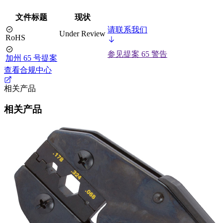
文件标题
现状
请联系我们
Under Review
RoHS
参见提案 65 警告
加州 65 号提案
查看合规中心
相关产品
相关产品