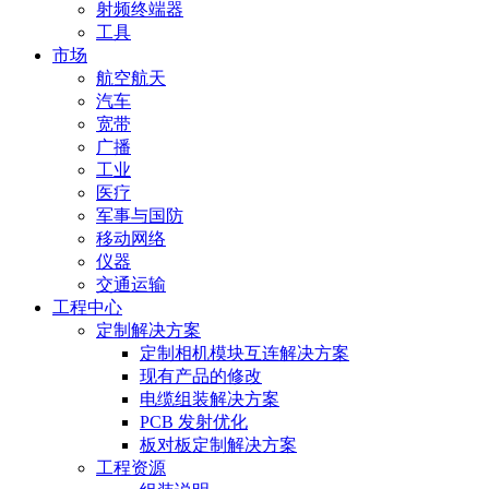
射频终端器
工具
市场
航空航天
汽车
宽带
广播
工业
医疗
军事与国防
移动网络
仪器
交通运输
工程中心
定制解决方案
定制相机模块互连解决方案
现有产品的修改
电缆组装解决方案
PCB 发射优化
板对板定制解决方案
工程资源