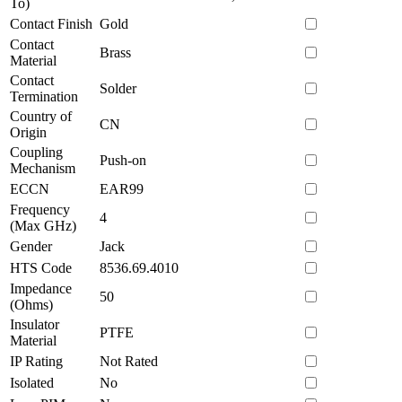
To)
Contact Finish
Gold
Contact
Brass
Material
Contact
Solder
Termination
Country of
CN
Origin
Coupling
Push-on
Mechanism
ECCN
EAR99
Frequency
4
(Max GHz)
Gender
Jack
HTS Code
8536.69.4010
Impedance
50
(Ohms)
Insulator
PTFE
Material
IP Rating
Not Rated
Isolated
No