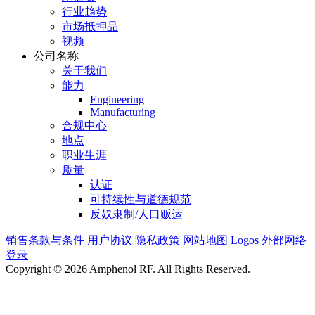
行业趋势
市场抵押品
视频
公司名称
关于我们
能力
Engineering
Manufacturing
合规中心
地点
职业生涯
质量
认证
可持续性与道德规范
反奴隶制/人口贩运
销售条款与条件
用户协议
隐私政策
网站地图
Logos
外部网络
登录
Copyright © 2026 Amphenol RF. All Rights Reserved.