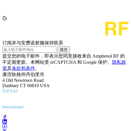
订阅并与安费诺射频保持联系
提交
提交您的电子邮件，即表示您同意接收来自 Amphenol RF 的
不定期更新。本网站受 reCAPTCHA 和 Google 保护。
隐私政
策
及
条款和条件
。
康涅狄格州丹伯里市
4 Old Newtown Road
Danbury CT 06810 USA
Toll Free
(800) 627-7100
International
(203) 743-9272