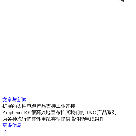
文章与新闻
文章
扩展的柔性电缆产品支持工业连接
采用 
Amphenol RF 很高兴地宣布扩展我们的 TNC 产品系列，
Amp
为各种流行的柔性电缆类型提供高性能电缆组件
TN
更多信息
更多