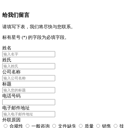
给我们留言
请填写下表，我们将尽快与您联系。
标有星号 (*) 的字段为必填字段。
姓名
姓氏
公司名称
标题
电话号码
电子邮件地址
外联原因
合规性
一般咨询
文件缺失
质量
销售
技