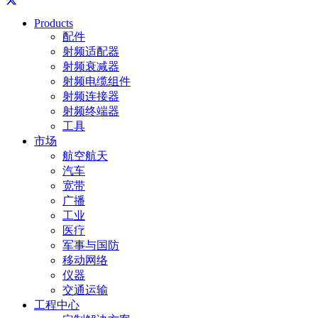
Products
配件
射频适配器
射频衰减器
射频电缆组件
射频连接器
射频终端器
工具
市场
航空航天
汽车
宽带
广播
工业
医疗
军事与国防
移动网络
仪器
交通运输
工程中心