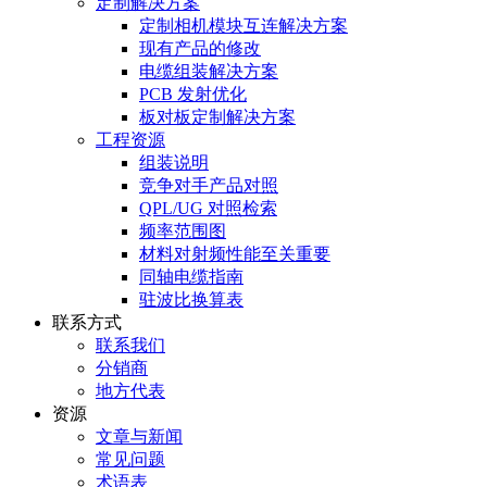
定制解决方案
定制相机模块互连解决方案
现有产品的修改
电缆组装解决方案
PCB 发射优化
板对板定制解决方案
工程资源
组装说明
竞争对手产品对照
QPL/UG 对照检索
频率范围图
材料对射频性能至关重要
同轴电缆指南
驻波比换算表
联系方式
联系我们
分销商
地方代表
资源
文章与新闻
常见问题
术语表