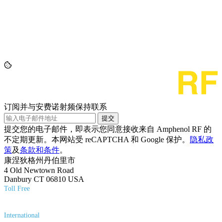
订阅并与安费诺射频保持联系
提交
提交您的电子邮件，即表示您同意接收来自 Amphenol RF 的
不定期更新。本网站受 reCAPTCHA 和 Google 保护。
隐私政
策
及
条款和条件
。
康涅狄格州丹伯里市
4 Old Newtown Road
Danbury CT 06810 USA
Toll Free
(800) 627-7100
International