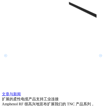
文章与新闻
文章
扩展的柔性电缆产品支持工业连接
采用 
Amphenol RF 很高兴地宣布扩展我们的 TNC 产品系列，
Amp