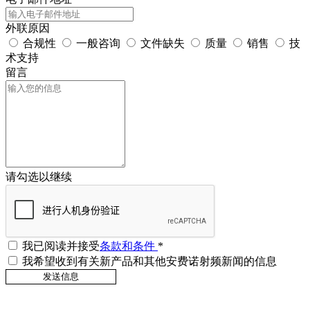
外联原因
合规性
一般咨询
文件缺失
质量
销售
技
术支持
留言
请勾选以继续
我已阅读并接受
条款和条件
*
我希望收到有关新产品和其他安费诺射频新闻的信息