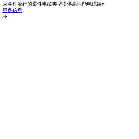
为各种流行的柔性电缆类型提供高性能电缆组件
TN
更多信息
更多