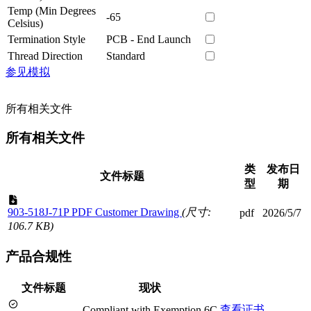
Temp (Min Degrees
-65
Celsius)
Termination Style
PCB - End Launch
Thread Direction
Standard
参见模拟
所有相关文件
所有相关文件
类
发布日
文件标题
型
期
903-518J-71P PDF Customer Drawing
(尺寸:
pdf
2026/5/7
106.7 KB)
产品合规性
文件标题
现状
查看证书
Compliant with Exemption 6C