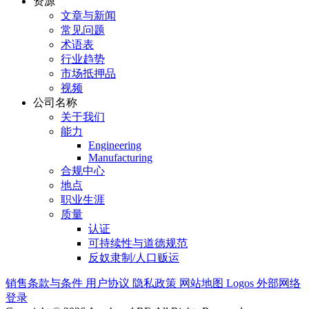
资源
文章与新闻
常见问题
术语表
行业趋势
市场抵押品
视频
公司名称
关于我们
能力
Engineering
Manufacturing
合规中心
地点
职业生涯
质量
认证
可持续性与道德规范
反奴隶制/人口贩运
销售条款与条件
用户协议
隐私政策
网站地图
Logos
外部网络
登录