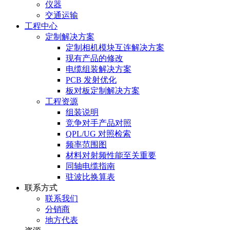
仪器
交通运输
工程中心
定制解决方案
定制相机模块互连解决方案
现有产品的修改
电缆组装解决方案
PCB 发射优化
板对板定制解决方案
工程资源
组装说明
竞争对手产品对照
QPL/UG 对照检索
频率范围图
材料对射频性能至关重要
同轴电缆指南
驻波比换算表
联系方式
联系我们
分销商
地方代表