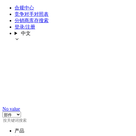
合规中心
竞争对手对照表
分销商库存搜索
登录/注册
中文
No value
产品