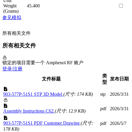
Unit
Weight
45.400
(Grams)
参见模拟
所有相关文件
所有相关文件
锁定的项目需要一个 Amphenol RF 账户
登录/注册
类
文件标题
发布日期
型
903-577P-51S1 STP 3D Model
(尺寸: 174 KB)
stp
2026/3/31
pdf
2026/3/31
Assembly Instructions C62
(尺寸: 12.9 KB)
903-577P-51S1 PDF Customer Drawing
(尺寸:
pdf
2026/5/7
178 KB)