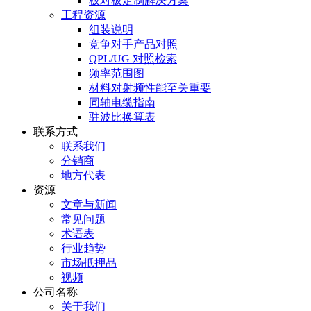
板对板定制解决方案
工程资源
组装说明
竞争对手产品对照
QPL/UG 对照检索
频率范围图
材料对射频性能至关重要
同轴电缆指南
驻波比换算表
联系方式
联系我们
分销商
地方代表
资源
文章与新闻
常见问题
术语表
行业趋势
市场抵押品
视频
公司名称
关于我们