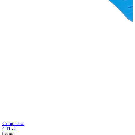
Crimp Tool
CTL-2