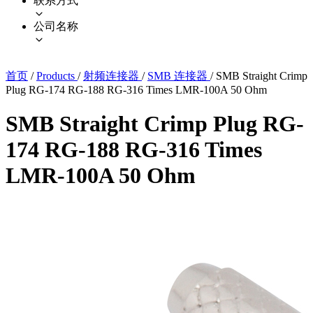
联系方式
公司名称
首页
/
Products
/
射频连接器
/
SMB 连接器
/
SMB Straight Crimp
Plug RG-174 RG-188 RG-316 Times LMR-100A 50 Ohm
SMB Straight Crimp Plug RG-
174 RG-188 RG-316 Times
LMR-100A 50 Ohm