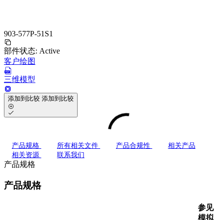
903-577P-51S1
部件状态:
Active
客户绘图
三维模型
添加到比较
添加到比较
产品规格
所有相关文件
产品合规性
相关产品
相关资源
联系我们
产品规格
产品规格
参见
模拟