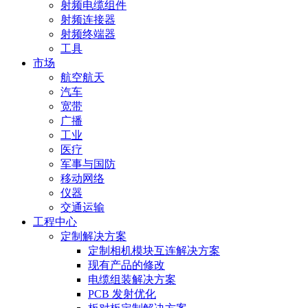
射频电缆组件
射频连接器
射频终端器
工具
市场
航空航天
汽车
宽带
广播
工业
医疗
军事与国防
移动网络
仪器
交通运输
工程中心
定制解决方案
定制相机模块互连解决方案
现有产品的修改
电缆组装解决方案
PCB 发射优化