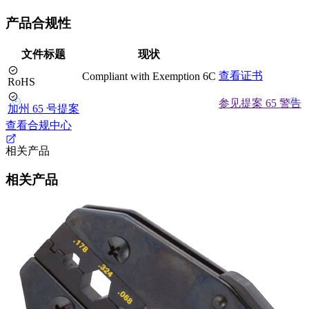
产品合规性
文件标题
现状
查看证书
Compliant with Exemption 6C
RoHS
参见提案 65 警告
加州 65 号提案
查看合规中心
相关产品
相关产品