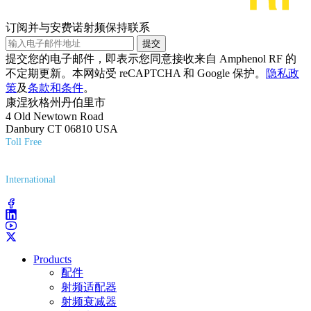
订阅并与安费诺射频保持联系
提交
提交您的电子邮件，即表示您同意接收来自 Amphenol RF 的
不定期更新。本网站受 reCAPTCHA 和 Google 保护。
隐私政
策
及
条款和条件
。
康涅狄格州丹伯里市
4 Old Newtown Road
Danbury CT 06810 USA
Toll Free
(800) 627-7100
International
(203) 743-9272
Products
配件
射频适配器
射频衰减器