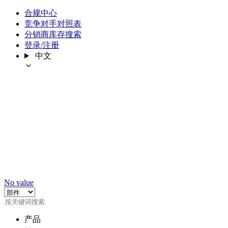
合规中心
竞争对手对照表
分销商库存搜索
登录/注册
中文
No value
产品