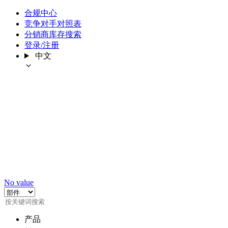
合规中心
竞争对手对照表
分销商库存搜索
登录/注册
中文
No value
产品