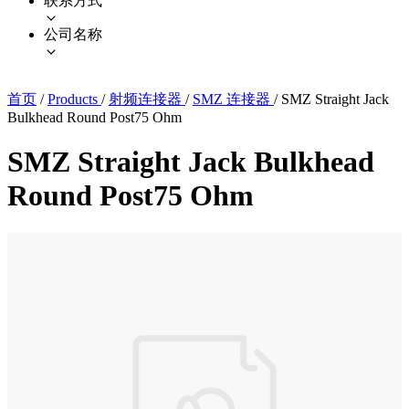
联系方式
公司名称
首页
/
Products
/
射频连接器
/
SMZ 连接器
/
SMZ Straight Jack
Bulkhead Round Post75 Ohm
SMZ Straight Jack Bulkhead
Round Post75 Ohm