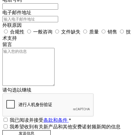
电子邮件地址
外联原因
合规性
一般咨询
文件缺失
质量
销售
技
术支持
留言
请勾选以继续
我已阅读并接受
条款和条件
*
我希望收到有关新产品和其他安费诺射频新闻的信息