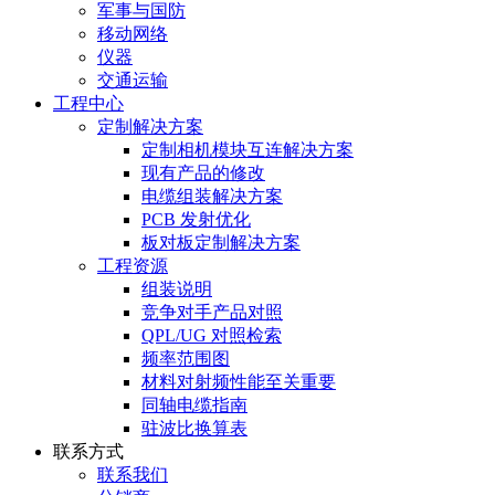
军事与国防
移动网络
仪器
交通运输
工程中心
定制解决方案
定制相机模块互连解决方案
现有产品的修改
电缆组装解决方案
PCB 发射优化
板对板定制解决方案
工程资源
组装说明
竞争对手产品对照
QPL/UG 对照检索
频率范围图
材料对射频性能至关重要
同轴电缆指南
驻波比换算表
联系方式
联系我们