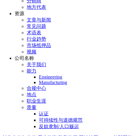
分销商
地方代表
资源
文章与新闻
常见问题
术语表
行业趋势
市场抵押品
视频
公司名称
关于我们
能力
Engineering
Manufacturing
合规中心
地点
职业生涯
质量
认证
可持续性与道德规范
反奴隶制/人口贩运