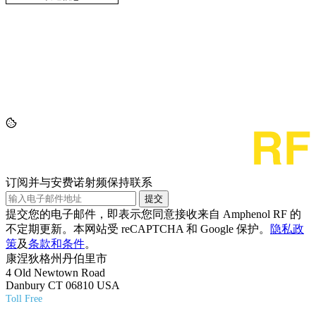
订阅并与安费诺射频保持联系
提交
提交您的电子邮件，即表示您同意接收来自 Amphenol RF 的
不定期更新。本网站受 reCAPTCHA 和 Google 保护。
隐私政
策
及
条款和条件
。
康涅狄格州丹伯里市
4 Old Newtown Road
Danbury CT 06810 USA
Toll Free
(800) 627-7100