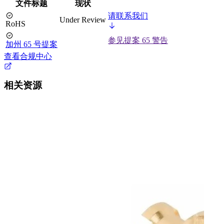
文件标题
现状
请联系我们
Under Review
RoHS
参见提案 65 警告
加州 65 号提案
查看合规中心
相关资源