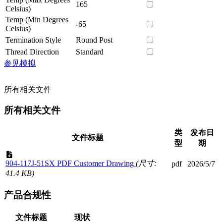
165
Celsius)
Temp (Min Degrees
-65
Celsius)
Termination Style
Round Post
Thread Direction
Standard
参见模拟
所有相关文件
所有相关文件
类
发布日
文件标题
型
期
904-117J-51SX PDF Customer Drawing
(尺寸:
pdf
2026/5/7
41.4 KB)
产品合规性
文件标题
现状