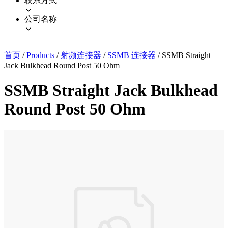
联系方式
公司名称
首页
/
Products
/
射频连接器
/
SSMB 连接器
/
SSMB Straight
Jack Bulkhead Round Post 50 Ohm
SSMB Straight Jack Bulkhead
Round Post 50 Ohm