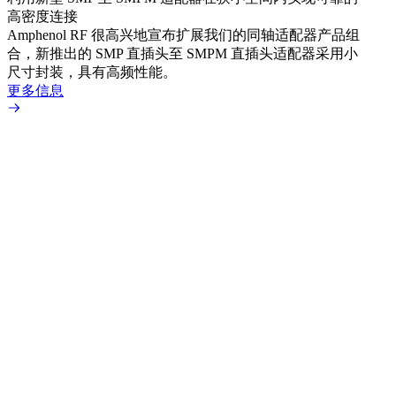
高密度连接
Amp
Amphenol RF 很高兴地宣布扩展我们的同轴适配器产品组
为各
合，新推出的 SMP 直插头至 SMPM 直插头适配器采用小
更多
尺寸封装，具有高频性能。
更多信息