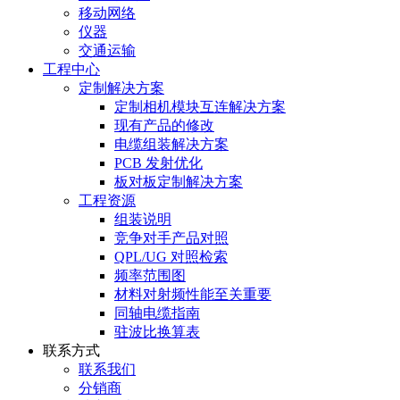
移动网络
仪器
交通运输
工程中心
定制解决方案
定制相机模块互连解决方案
现有产品的修改
电缆组装解决方案
PCB 发射优化
板对板定制解决方案
工程资源
组装说明
竞争对手产品对照
QPL/UG 对照检索
频率范围图
材料对射频性能至关重要
同轴电缆指南
驻波比换算表
联系方式
联系我们
分销商