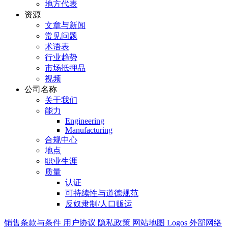
地方代表
资源
文章与新闻
常见问题
术语表
行业趋势
市场抵押品
视频
公司名称
关于我们
能力
Engineering
Manufacturing
合规中心
地点
职业生涯
质量
认证
可持续性与道德规范
反奴隶制/人口贩运
销售条款与条件
用户协议
隐私政策
网站地图
Logos
外部网络