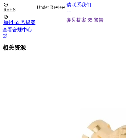
请联系我们
Under Review
RoHS
参见提案 65 警告
加州 65 号提案
查看合规中心
相关资源