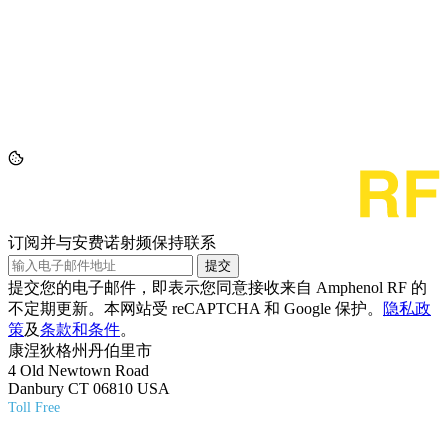
订阅并与安费诺射频保持联系
提交
提交您的电子邮件，即表示您同意接收来自 Amphenol RF 的
不定期更新。本网站受 reCAPTCHA 和 Google 保护。
隐私政
策
及
条款和条件
。
康涅狄格州丹伯里市
4 Old Newtown Road
Danbury CT 06810 USA
Toll Free
(800) 627-7100