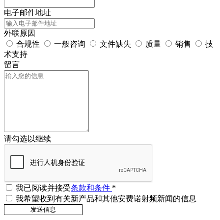
电子邮件地址
外联原因
合规性
一般咨询
文件缺失
质量
销售
技
术支持
留言
请勾选以继续
我已阅读并接受
条款和条件
*
我希望收到有关新产品和其他安费诺射频新闻的信息