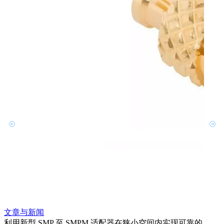
文章与新闻
文章
利用新型 SMP 至 SMPM 适配器在狭小空间内实现可靠的
扩展