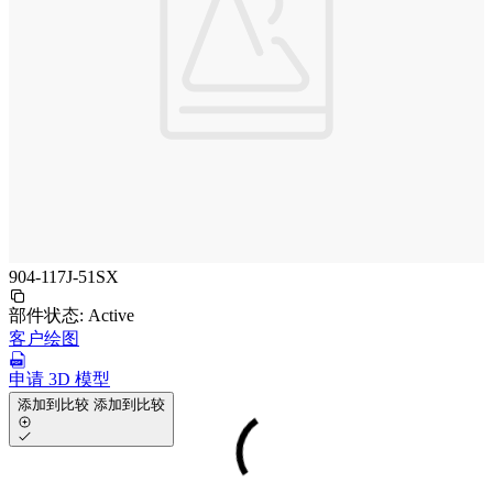
904-117J-51SX
部件状态:
Active
客户绘图
申请 3D 模型
添加到比较
添加到比较