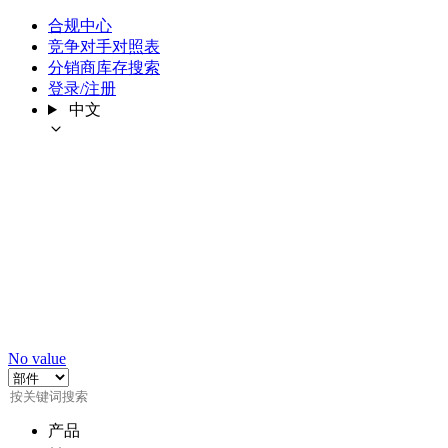
合规中心
竞争对手对照表
分销商库存搜索
登录/注册
中文
No value
产品