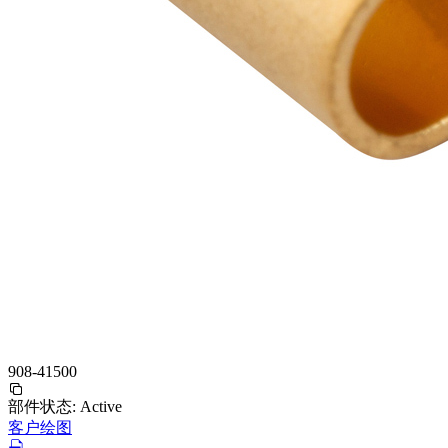
908-41500
部件状态:
Active
客户绘图