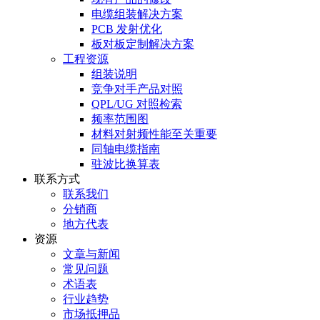
电缆组装解决方案
PCB 发射优化
板对板定制解决方案
工程资源
组装说明
竞争对手产品对照
QPL/UG 对照检索
频率范围图
材料对射频性能至关重要
同轴电缆指南
驻波比换算表
联系方式
联系我们
分销商
地方代表
资源
文章与新闻
常见问题
术语表
行业趋势
市场抵押品