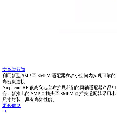
文章与新闻
文章
利用新型 SMP 至 SMPM 适配器在狭小空间内实现可靠的
利用
高密度连接
Amp
Amphenol RF 很高兴地宣布扩展我们的同轴适配器产品组
展到包
合，新推出的 SMP 直插头至 SMPM 直插头适配器采用小
更多
尺寸封装，具有高频性能。
更多信息