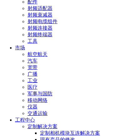
配件
射频适配器
射频衰减器
射频电缆组件
射频连接器
射频终端器
工具
市场
航空航天
汽车
宽带
广播
工业
医疗
军事与国防
移动网络
仪器
交通运输
工程中心
定制解决方案
定制相机模块互连解决方案
现有产品的修改