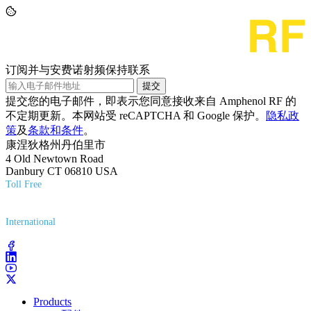
订阅并与安费诺射频保持联系
提交
提交您的电子邮件，即表示您同意接收来自 Amphenol RF 的
不定期更新。本网站受 reCAPTCHA 和 Google 保护。
隐私政
策
及
条款和条件
。
康涅狄格州丹伯里市
4 Old Newtown Road
Danbury CT 06810 USA
Toll Free
(800) 627-7100
International
(203) 743-9272
Products