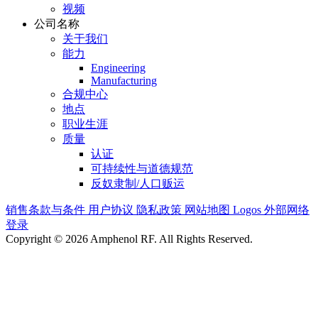
视频
公司名称
关于我们
能力
Engineering
Manufacturing
合规中心
地点
职业生涯
质量
认证
可持续性与道德规范
反奴隶制/人口贩运
销售条款与条件
用户协议
隐私政策
网站地图
Logos
外部网络
登录
Copyright © 2026 Amphenol RF. All Rights Reserved.