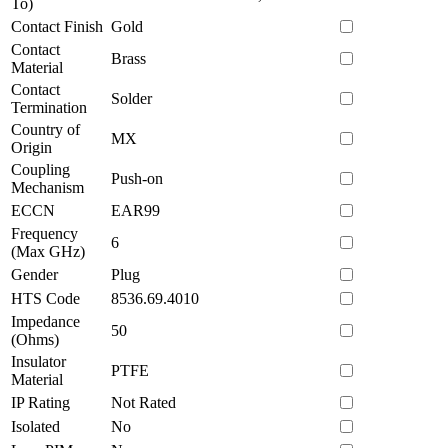
To)
Contact Finish
Gold
Contact
Brass
Material
Contact
Solder
Termination
Country of
MX
Origin
Coupling
Push-on
Mechanism
ECCN
EAR99
Frequency
6
(Max GHz)
Gender
Plug
HTS Code
8536.69.4010
Impedance
50
(Ohms)
Insulator
PTFE
Material
IP Rating
Not Rated
Isolated
No