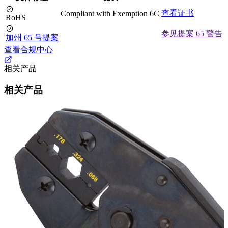
查看证书
Compliant with Exemption 6C
RoHS
参见提案 65 警告
加州 65 号提案
查看合规中心
相关产品
相关产品