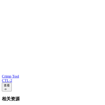
Crimp Tool
CTL-2
查看
相关资源