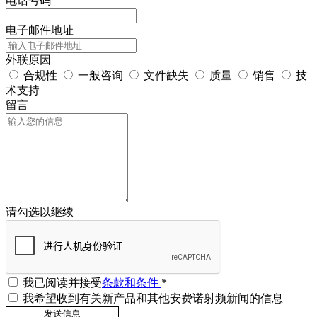
电话号码
电子邮件地址
外联原因
合规性
一般咨询
文件缺失
质量
销售
技
术支持
留言
请勾选以继续
我已阅读并接受
条款和条件
*
我希望收到有关新产品和其他安费诺射频新闻的信息