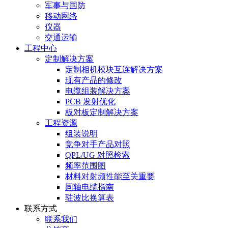
军事与国防
移动网络
仪器
交通运输
工程中心
定制解决方案
定制相机模块互连解决方案
现有产品的修改
电缆组装解决方案
PCB 发射优化
板对板定制解决方案
工程资源
组装说明
竞争对手产品对照
QPL/UG 对照检索
频率范围图
材料对射频性能至关重要
同轴电缆指南
驻波比换算表
联系方式
联系我们