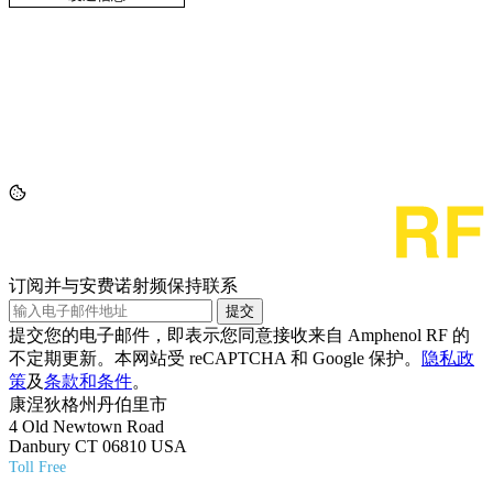
订阅并与安费诺射频保持联系
提交
提交您的电子邮件，即表示您同意接收来自 Amphenol RF 的
不定期更新。本网站受 reCAPTCHA 和 Google 保护。
隐私政
策
及
条款和条件
。
康涅狄格州丹伯里市
4 Old Newtown Road
Danbury CT 06810 USA
Toll Free
(800) 627-7100