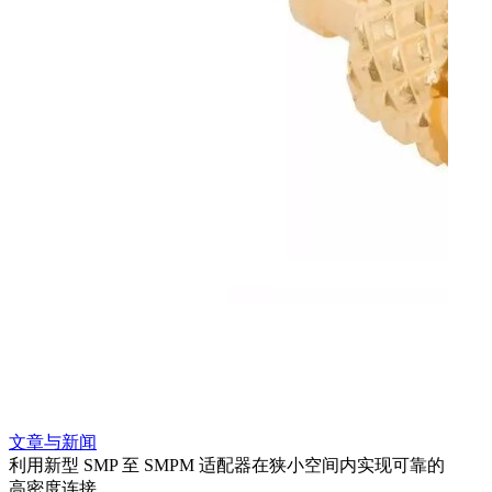
文章与新闻
文章
利用新型 SMP 至 SMPM 适配器在狭小空间内实现可靠的
利用
高密度连接
Amp