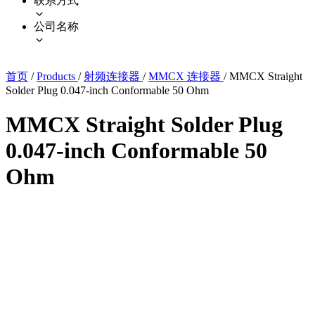
联系方式
公司名称
首页
/
Products
/
射频连接器
/
MMCX 连接器
/
MMCX Straight
Solder Plug 0.047-inch Conformable 50 Ohm
MMCX Straight Solder Plug
0.047-inch Conformable 50
Ohm