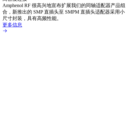
Amphenol RF 很高兴地宣布扩展我们的同轴适配器产品组
展到包
合，新推出的 SMP 直插头至 SMPM 直插头适配器采用小
更多
尺寸封装，具有高频性能。
更多信息