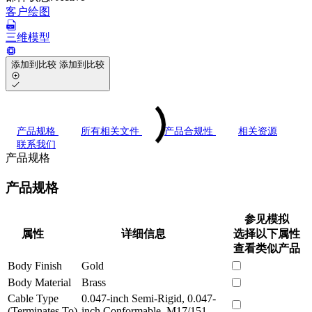
客户绘图
三维模型
添加到比较
添加到比较
产品规格
所有相关文件
产品合规性
相关资源
联系我们
产品规格
产品规格
参见模拟
属性
详细信息
选择以下属性
查看类似产品
Body Finish
Gold
Body Material
Brass
Cable Type
0.047-inch Semi-Rigid, 0.047-
(Terminates To)
inch Conformable, M17/151