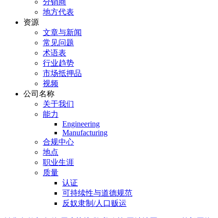
分销商
地方代表
资源
文章与新闻
常见问题
术语表
行业趋势
市场抵押品
视频
公司名称
关于我们
能力
Engineering
Manufacturing
合规中心
地点
职业生涯
质量
认证
可持续性与道德规范
反奴隶制/人口贩运