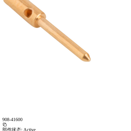
908-41600
部件状态:
Active