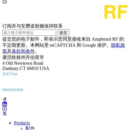
订阅并与安费诺射频保持联系
提交
提交您的电子邮件，即表示您同意接收来自 Amphenol RF 的
不定期更新。本网站受 reCAPTCHA 和 Google 保护。
隐私政
策
及
条款和条件
。
康涅狄格州丹伯里市
4 Old Newtown Road
Danbury CT 06810 USA
Toll Free
(800) 627-7100
International
(203) 743-9272
Products
配件