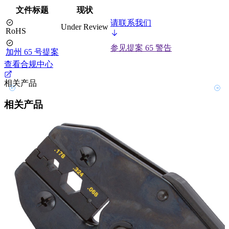
文件标题
现状
请联系我们
Under Review
RoHS
参见提案 65 警告
加州 65 号提案
查看合规中心
相关产品
相关产品