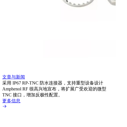
文章
利用
Amp
文章与新闻
BN
采用 IP67 RP-TNC 防水连接器，支持重型设备设计
境而
Amphenol RF 很高兴地宣布，将扩展广受欢迎的微型
更多
TNC 接口，增加反极性配置。
更多信息