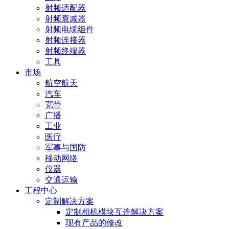
射频适配器
射频衰减器
射频电缆组件
射频连接器
射频终端器
工具
市场
航空航天
汽车
宽带
广播
工业
医疗
军事与国防
移动网络
仪器
交通运输
工程中心
定制解决方案
定制相机模块互连解决方案
现有产品的修改