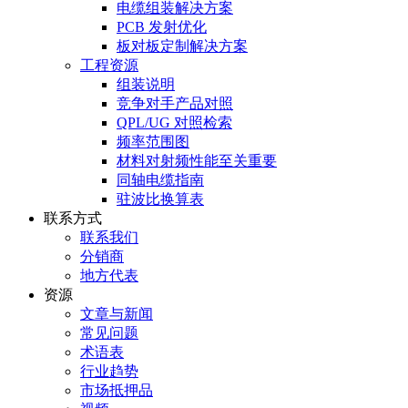
电缆组装解决方案
PCB 发射优化
板对板定制解决方案
工程资源
组装说明
竞争对手产品对照
QPL/UG 对照检索
频率范围图
材料对射频性能至关重要
同轴电缆指南
驻波比换算表
联系方式
联系我们
分销商
地方代表
资源
文章与新闻
常见问题
术语表
行业趋势
市场抵押品