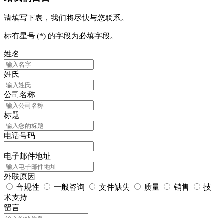
请填写下表，我们将尽快与您联系。
标有星号 (*) 的字段为必填字段。
姓名
姓氏
公司名称
标题
电话号码
电子邮件地址
外联原因
合规性
一般咨询
文件缺失
质量
销售
技
术支持
留言