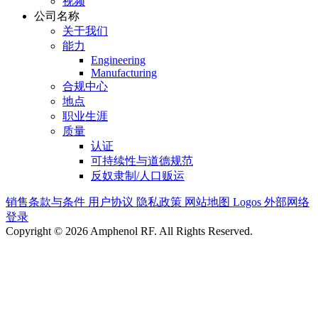
视频
公司名称
关于我们
能力
Engineering
Manufacturing
合规中心
地点
职业生涯
质量
认证
可持续性与道德规范
反奴隶制/人口贩运
销售条款与条件
用户协议
隐私政策
网站地图
Logos
外部网络
登录
Copyright © 2026 Amphenol RF. All Rights Reserved.