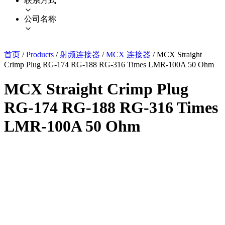
联系方式
公司名称
首页
/
Products
/
射频连接器
/
MCX 连接器
/
MCX Straight
Crimp Plug RG-174 RG-188 RG-316 Times LMR-100A 50 Ohm
MCX Straight Crimp Plug
RG-174 RG-188 RG-316 Times
LMR-100A 50 Ohm