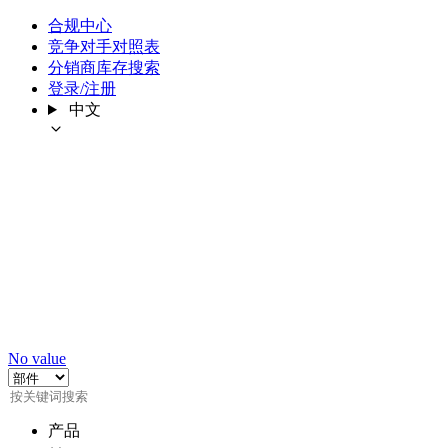
合规中心
竞争对手对照表
分销商库存搜索
登录/注册
中文
No value
产品